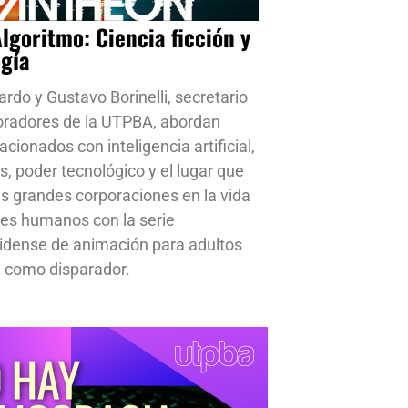
Algoritmo: Ciencia ficción y
ogía
ardo y Gustavo Borinelli, secretario
oradores de la UTPBA, abordan
cionados con inteligencia artificial,
s, poder tecnológico y el lugar que
s grandes corporaciones en la vida
res humanos con la serie
idense de animación para adultos
 como disparador.