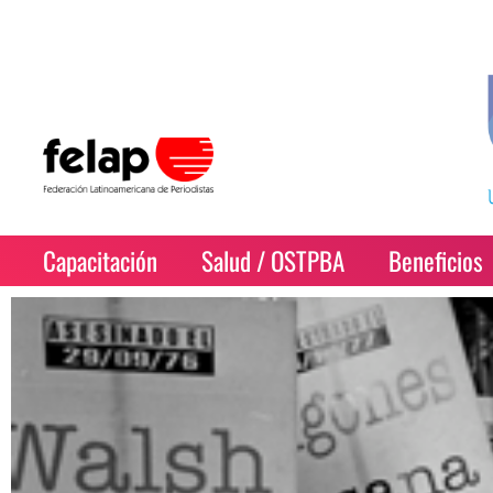
Capacitación
Salud / OSTPBA
Beneficios