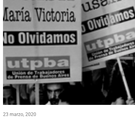
23 marzo, 2020
.