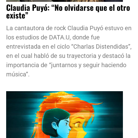
Claudia Puyó: “No olvidarse que el otro
existe”
La cantautora de rock Claudia Puyó estuvo en
los estudios de DATA.U, donde fue
entrevistada en el ciclo “Charlas Distendidas”,
en el cual habló de su trayectoria y destacó la
importancia de “juntarnos y seguir haciendo
música”.