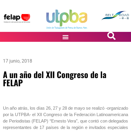
PASiÓN DE DiBUJANTES
17 junio, 2018
A un año del XII Congreso de la
FELAP
Un año atrás, los días 26, 27 y 28 de mayo se realizó -organizado
por la UTPBA- el XII Congreso de la Federación Latinoamericana
de Periodistas (FELAP) “Ernesto Vera”, que contó con delegados
representantes de 17 países de la región e invitados especiales