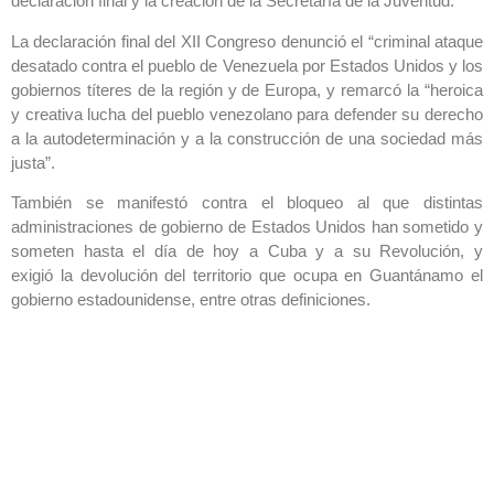
declaración final y la creación de la Secretaría de la Juventud.
La declaración final del XII Congreso denunció el “criminal ataque
desatado contra el pueblo de Venezuela por Estados Unidos y los
gobiernos títeres de la región y de Europa, y remarcó la “heroica
y creativa lucha del pueblo venezolano para defender su derecho
a la autodeterminación y a la construcción de una sociedad más
justa”.
También se manifestó contra el bloqueo al que distintas
administraciones de gobierno de Estados Unidos han sometido y
someten hasta el día de hoy a Cuba y a su Revolución, y
exigió la devolución del territorio que ocupa en Guantánamo el
gobierno estadounidense, entre otras definiciones.