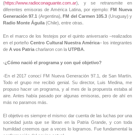
(
https://www.radioconaguante.com.ar
), y se retransmite en
diferentes emisoras de América Latina, por ejemplo:
FM Nueva
Generación
97.1
(Argentina),
FM del Carmen 105.3
(Uruguay) y
Radio Monte Águila
(Chile), entre otras.
En el marco de los festejos por el quinto aniversario –realizados
en el porteño
Centro Cultural Nuestra América
– los integrantes
de
A vos Patria
charlaron con la
UTPBA
.
-¿Cómo nació el programa y con qué objetivo?
-En el 2017 conocí FM Nueva Generación 97.1, de San Martín.
Todo el grupo me recibió genial. Su director, Luis Medina, me
propuso hacer un programa, y al mes de la propuesta estaba al
aire. Antes había pasado por algunas emisoras, pero de ahí en
más no paramos más.
El objetivo es siempre el mismo: dar cuenta de las luchas por una
sociedad justa que se libran en la Patria Grande, y con toda
humildad creemos que a veces lo logramos. Fue fundamental la