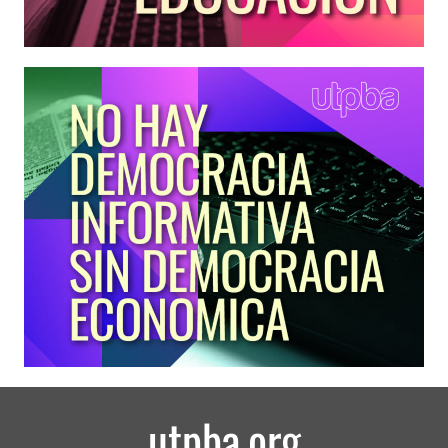
utpba.org