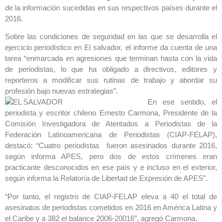
de la información sucedidas en sus respectivos países durante el
2016.
Sobre las condiciones de seguridad en las que se desarrolla el
ejercicio periodístico en El salvador, el informe da cuenta de una
tarea “enmarcada en agresiones que terminan hasta con la vida
de periodistas, lo que ha obligado a directivos, editores y
reporteros a modificar sus rutinas de trabajo y abordar su
profesión bajo nuevas estrategias”.
En ese sentido, el
periodista y escritor chileno Ernesto Carmona, Presidente de la
Comisión Investigadora de Atentados a Periodistas de la
Federación Latinoamericana de Periodistas (CIAP-FELAP),
destacó: “Cuatro periodistas fueron asesinados durante 2016,
según informa APES, pero dos de estos crímenes eran
practicante desconocidos en ese país y e incluso en el exterior,
según informa la Relatoría de Libertad de Expresión de APES”.
“Por tanto, el registro de CIAP-FELAP eleva a 40 el total de
asesinatos de periodistas cometidos en 2016 en América Latina y
el Caribe y a 382 el balance 2006-20016”, agregó Carmona.