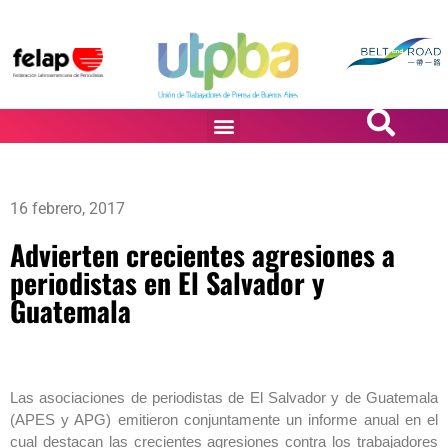
PASiÓN DE DiBUJANTES
16 febrero, 2017
Advierten crecientes agresiones a
periodistas en El Salvador y
Guatemala
Las asociaciones de periodistas de El Salvador y de Guatemala
(APES y APG) emitieron conjuntamente un informe anual en el
cual destacan las crecientes agresiones contra los trabajadores