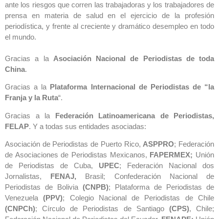
ante los riesgos que corren las trabajadoras y los trabajadores de
prensa en materia de salud en el ejercicio de la profesión
periodística, y frente al creciente y dramático desempleo en todo
el mundo.
Gracias a la
Asociación Nacional de Periodistas de toda
China
.
Gracias a la
Plataforma Internacional de Periodistas de “la
Franja y la Ruta
“.
Gracias a la
Federación Latinoamericana de Periodistas,
FELAP
. Y a todas sus entidades asociadas:
Asociación de Periodistas de Puerto Rico,
ASPPRO
; Federación
de Asociaciones de Periodistas Mexicanos,
FAPERMEX;
Unión
de Periodistas de Cuba,
UPEC
; Federación Nacional dos
Jornalistas,
FENAJ,
Brasil; Confederación Nacional de
Periodistas de Bolivia
(CNPB)
; Plataforma de Periodistas de
Venezuela
(PPV)
; Colegio Nacional de Periodistas de Chile
(CNPCh)
; Círculo de Periodistas de Santiago
(CPS)
, Chile;