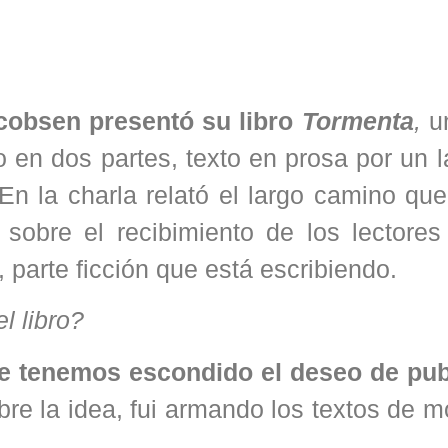
acobsen presentó su libro
Tormenta
,
u
o en dos partes, texto en prosa por un 
 En la charla relató el largo camino que
 sobre el recibimiento de los lectores
 parte ficción que está escribiendo.
l libro?
e tenemos escondido el deseo de pub
bre la idea, fui armando los textos de 