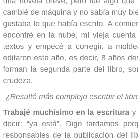
una novela breve; pero fue algo que 
cambié de máquina y no sabía muy bi
gustaba lo que había escrito. A comi
encontré en la nube, mi vieja cuent
textos y empecé a corregir, a molde
editaron este año, es decir, 8 años d
forman la segunda parte del libro, 
crudeza.
-¿Resultó más complejo escribir el libro
Trabajé muchísimo en la escritura
y 
decir: “ya está”. Digo tardamos por
responsables de la publicación del lib