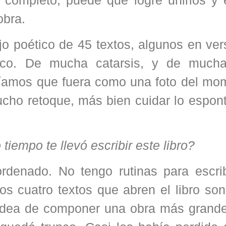
obra.
jo poético de 45 textos, algunos en ver
tico. De mucha catarsis, y de muc
eríamos que fuera como una foto del mo
ucho retoque, más bien cuidar lo espon
iempo te llevó escribir este libro?
rdenado. No tengo rutinas para escri
s cuatro textos que abren el libro son
 idea de componer una obra más grande