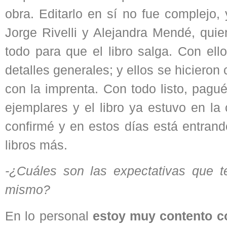
obra. Editarlo en sí no fue complejo,
Jorge Rivelli y Alejandra Mendé, quie
todo para que el libro salga. Con ello
detalles generales; y ellos se hicieron
con la imprenta. Con todo listo, pagu
ejemplares y el libro ya estuvo en la
confirmé y en estos días está entran
libros más.
-¿Cuáles son las expectativas que t
mismo?
En lo personal
estoy muy contento co