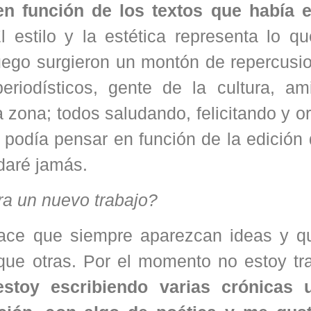
 en función de los textos que había e
El estilo y la estética representa lo q
Luego surgieron un montón de repercusi
riodísticos, gente de la cultura, am
 zona; todos saludando, felicitando y o
 podía pensar en función de la edición d
daré jamás.
ra un nuevo trabajo?
hace que siempre aparezcan ideas y q
que otras. Por el momento no estoy tr
estoy escribiendo varias crónicas 