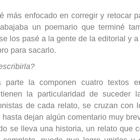
é más enfocado en corregir y retocar p
trabajaba un poemario que terminé ta
los pasé a la gente de la editorial y a 
bro para sacarlo.
scribirla?
ra parte la componen cuatro textos e
tienen la particularidad de suceder 
nistas de cada relato, se cruzan con l
 hasta dejan algún comentario muy brev
ado se lleva una historia, un relato que
y completo, puede que logre unirlos y 