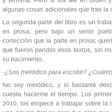
algunas cosas adicionales que trae la 
La segunda parte del libro es un traba
en prosa; pero bajo un sentir poé
corrección que la parte en prosa; qu
que fueron paridos esos textos, sin m
su nacimiento.
-¿Sos metódico para escribir? ¿Cuánto t
No soy metódico, y sí bastante deso
cuesta hacerme el tiempo. Los primero
2010, los empecé a trabajar sobre la