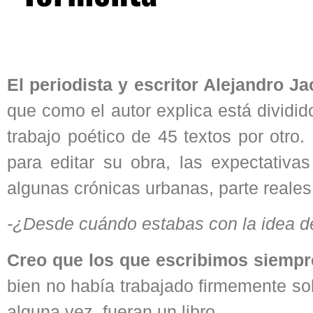
El periodista y escritor Alejandro J
que como el autor explica está dividid
trabajo poético de 45 textos por otro.
para editar su obra, las expectativas
algunas crónicas urbanas, parte reales,
-¿Desde cuándo estabas con la idea de
Creo que los que escribimos siempr
bien no había trabajado firmemente so
alguna vez, fueran un libro.