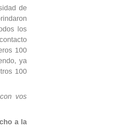
sidad de
rindaron
todos los
 contacto
meros 100
iendo, ya
tros 100
 con vos
cho a la