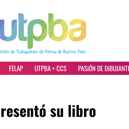
FELAP
UTPBA + CCS
PASiÓN DE DiBUJANT
resentó su libro