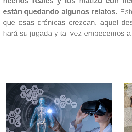
hechos reales y los matizo con fi
están quedando algunos relatos
. Est
que esas crónicas crezcan, aquel de
hará su jugada y tal vez empecemos a t