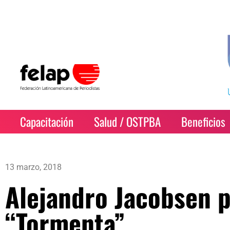
Capacitación
Salud / OSTPBA
Beneficios
13 marzo, 2018
Alejandro Jacobsen p
“Tormenta”