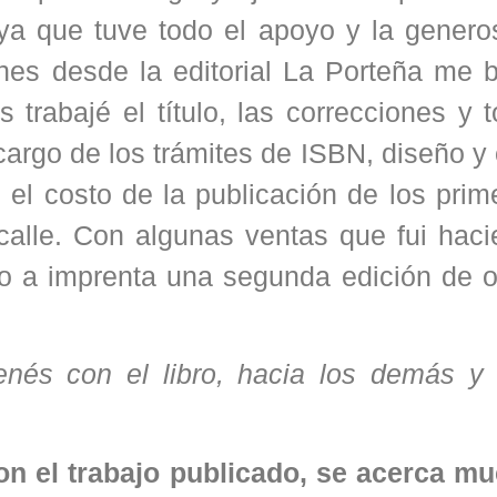
 ya que tuve todo el apoyo y la genero
nes desde la editorial La Porteña me b
s trabajé el título, las correcciones y 
 cargo de los trámites de ISBN, diseño y
é el costo de la publicación de los pri
 calle. Con algunas ventas que fui hac
do a imprenta una segunda edición de o
enés con el libro, hacia los demás y
n el trabajo publicado, se acerca mu