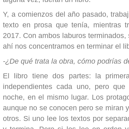
Y, a comienzos del año pasado, trabaj
texto en prosa que tenía, mientras 
2017. Con ambos laburos terminados, se 
ahí nos concentramos en terminar el li
-¿De qué trata la obra, cómo podrías de
El libro tiene dos partes: la prime
independientes cada uno, pero que 
noche, en el mismo lugar. Los protago
aunque no se conocen pero se miran y
otros. Si uno lee los textos por separ
y termina. Pero si los lee en orden 