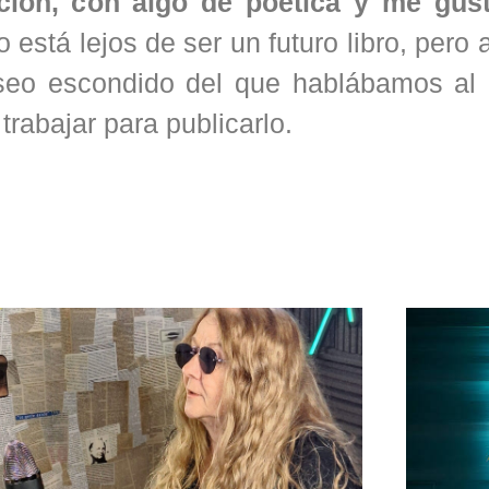
cción, con algo de poética y me gu
o está lejos de ser un futuro libro, pero
seo escondido del que hablábamos al p
rabajar para publicarlo.