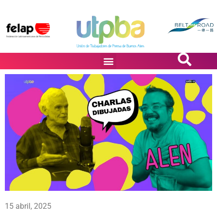
PASiÓN DE DiBUJANTES
15 abril, 2025