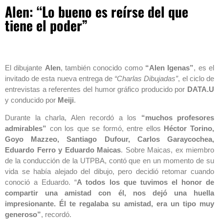
Alen: “Lo bueno es reírse del que
tiene el poder”
El dibujante
Alen
, también conocido como
“Alen Igenas”
, es el
invitado de esta nueva entrega de
“Charlas Dibujadas”
, el ciclo de
entrevistas a referentes del humor gráfico producido por
DATA.U
y conducido por
Meiji
.
Durante la charla, Alen recordó a los
“muchos profesores
admirables”
con los que se formó, entre ellos
Héctor Torino,
Goyo Mazzeo, Santiago Dufour, Carlos Garaycochea,
Eduardo Ferro y Eduardo Maicas
. Sobre Maicas, ex miembro
de la conducción de la UTPBA, contó que en un momento de su
vida se había alejado del dibujo, pero decidió retomar cuando
conoció a Eduardo. “
A todos los que tuvimos el honor de
compartir una amistad con él, nos dejó una huella
impresionante. Él te regalaba su amistad, era un tipo muy
generoso”
, recordó.