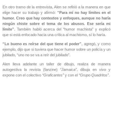
En otro tramo de la entrevista, Alen se refirió a la manera en que
elige hacer su trabajo y afirmó:
“Para mí no hay límites en el
humor. Creo que hay contextos y enfoques, aunque no haría
ningún chiste sobre el tema de los abusos. Ese sería mi
límite”
. También habló acerca del “humor machista” y explicó
que si está enfocado hacia una crítica al machismo, sí lo haría.
“Lo bueno es reírse del que tiene el poder”
, agregó, y como
ejemplo, dijo que si tuviera que hacer humor sobre un policía y un
jubilado, “uno no se va a reír del jubilado”.
Alen lleva adelante un taller de dibujo, realiza de manera
autogestiva la revista (fanzine)
“Jamaica”
, dibuja en vivo y
expone con el colectivo
“Graficantes”
y con el
“Grupo Quadritos”
.