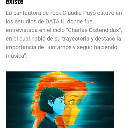
existe”
La cantautora de rock Claudia Puyó estuvo en
los estudios de DATA.U, donde fue
entrevistada en el ciclo “Charlas Distendidas”,
en el cual habló de su trayectoria y destacó la
importancia de “juntarnos y seguir haciendo
música”.