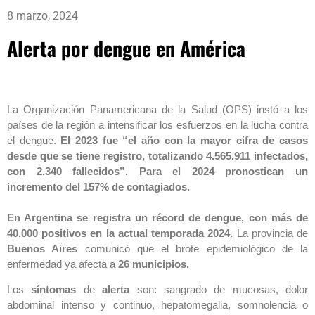
8 marzo, 2024
Alerta por dengue en América
La Organización Panamericana de la Salud (OPS) instó a los
países de la región a intensificar los esfuerzos en la lucha contra
el dengue.
El 2023 fue “el año con la mayor cifra de casos
desde que se tiene registro, totalizando 4.565.911 infectados,
con 2.340 fallecidos”. Para el 2024 pronostican un
incremento del 157% de contagiados.
En Argentina se registra un récord de dengue, con más de
40.000 positivos en la actual temporada 2024.
La provincia de
Buenos Aires
comunicó que el brote epidemiológico de la
enfermedad ya afecta a
26 municipios.
Los
síntomas
de
alerta
son: sangrado de mucosas, dolor
abdominal intenso y continuo, hepatomegalia, somnolencia o