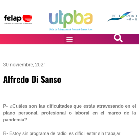
PASiÓN DE DiBUJANTES
30 noviembre, 2021
Alfredo Di Sanso
P- ¿Cuáles son las dificultades que estás atravesando en el
plano personal, profesional o laboral en el marco de la
pandemia?
R- Estoy sin programa de radio, es difícil estar sin trabajar