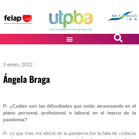
PASiÓN DE DiBUJANTES
3 enero, 2022
Ángela Braga
P- ¿Cuáles son las dificultades que estás atravesando en el
plano personal, profesional o laboral en el marco de la
pandemia?
R- Lo que más me afectó de la pandemia fue la falta de contacto