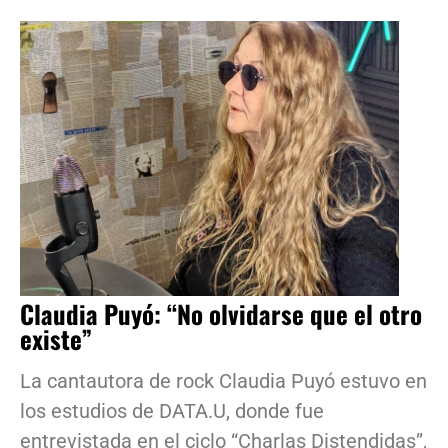
Claudia Puyó: “No olvidarse que el otro
existe”
La cantautora de rock Claudia Puyó estuvo en
los estudios de DATA.U, donde fue
entrevistada en el ciclo “Charlas Distendidas”,