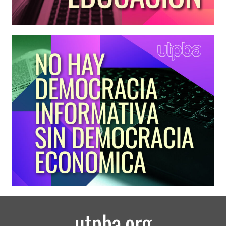
utpba.org