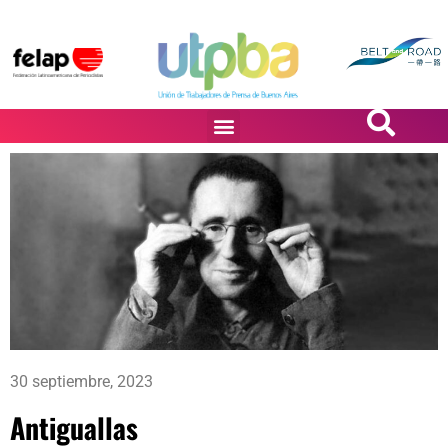
PASiÓN DE DiBUJANTES
30 septiembre, 2023
Antiguallas