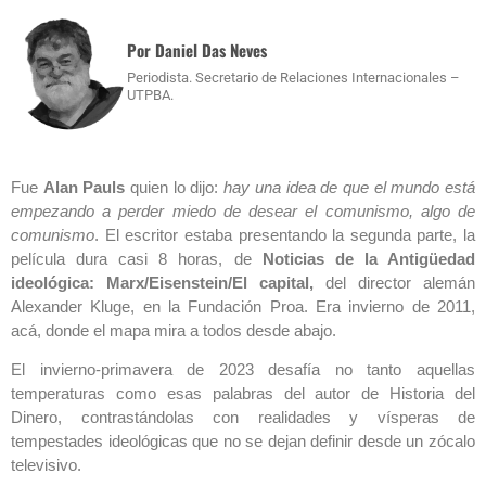
Por Daniel Das Neves
Periodista. Secretario de Relaciones Internacionales –
UTPBA.
Fue
Alan Pauls
quien lo dijo:
hay una idea de que el mundo está
empezando a perder miedo de desear el comunismo, algo de
comunismo
. El escritor estaba presentando la segunda parte, la
película dura casi 8 horas, de
Noticias de la Antigüedad
ideológica: Marx/Eisenstein/El capital,
del director alemán
Alexander Kluge, en la Fundación Proa. Era invierno de 2011,
acá, donde el mapa mira a todos desde abajo.
El invierno-primavera de 2023 desafía no tanto aquellas
temperaturas como esas palabras del autor de Historia del
Dinero, contrastándolas con realidades y vísperas de
tempestades ideológicas que no se dejan definir desde un zócalo
televisivo.