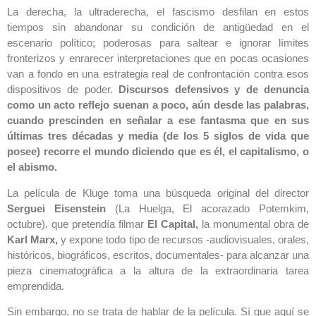
La derecha, la ultraderecha, el fascismo desfilan en estos
tiempos sin abandonar su condición de antigüedad en el
escenario político; poderosas para saltear e ignorar límites
fronterizos y enrarecer interpretaciones que en pocas ocasiones
van a fondo en una estrategia real de confrontación contra esos
dispositivos de poder.
Discursos defensivos y de denuncia
como un acto reflejo suenan a poco, aún desde las palabras,
cuando prescinden en señalar a ese fantasma que en sus
últimas tres décadas y media (de los 5 siglos de vida que
posee) recorre el mundo diciendo que es él, el capitalismo, o
el abismo.
La película de Kluge toma una búsqueda original del director
Serguei Eisenstein
(La Huelga, El acorazado Potemkim,
octubre), que pretendía filmar
El Capital,
la monumental obra de
Karl Marx,
y expone todo tipo de recursos -audiovisuales, orales,
históricos, biográficos, escritos, documentales- para alcanzar una
pieza cinematográfica a la altura de la extraordinaria tarea
emprendida.
Sin embargo, no se trata de hablar de la película. Sí que aquí se