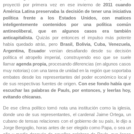
proyectó por primera vez en ese invierno de
2011 cuando
América Latina preservaba la decisión de tener una iniciativa
política frente a los Estados Unidos, con matices
inteligentemente contenidos por una política común
antineoliberal, que en algunos casos era también
anticapitalista.
Quizás por entonces el impulso más potente
había quedado atrás, pero
Brasil, Bolivia, Cuba, Venezuela,
Argentina, Ecuado
r venían desafiando desde su decisión
política el atropello imperial, construyendo eso que se suele
llamar
agenda propia,
procesando diferencias (en algunos casos
muy notorias) con una tarea de unidad en la región que soportaba
embates desde los representantes del poder económico local y
de sus respectivas fuentes de origen.
Con ese fondo había que
escuchar las palabras de Pauls, por entonces, y leerlas hoy,
evitando chicanas.
De ese clima político tomó nota una institución como la iglesia,
donde uno de sus representantes, el cardenal Jaime Ortega, un
cubano de tensas relaciones con el gobierno de su país, le dijo a
Jorge Bergoglio, horas antes de ser elegido como Papa, o sea un