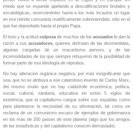
miedo que se expande apelando a descalificaciones brutales y
escatológicas, reservándoles hasta a los más incautos un lugar
en ese retrete comunista maléficamente sobrentendido, sitio en el
que fue depositado hasta el propio Papa.
El tono y la actitud
culposa
de muchos de los
acusados
le dan la
razón a sus
acusadores
, quienes disfrutan de las desmentidas,
algunas cargadas de un macartismo penoso, y de las
incomodidades de los que siempre rehuyeron de la posibilidad de
formar parte de esa ideología de réprobos.
No hay alteración orgánica negativa, por más insignificante que
sea, que no se atribuya a ese calamitoso invento de Carlos Marx,
del mismo modo que no hay catástrofe económica, política,
social, cultural, sanitaria, educativa en estos 5 siglos de
existencia, que el capitalismo cargue sobre sus espaldas como
para plantearse la necesidad de su eliminación, tal como se
reclama de un comunismo escaso de ejemplos de gobernanza
en los más de 200 países de este planeta (algo que los amigos
de las estadísticas y del capitalismo conocen demasiado).