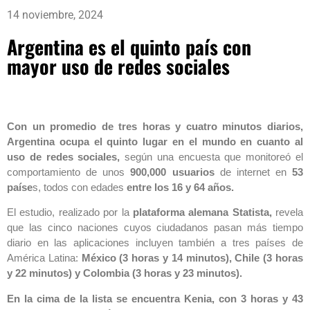
14 noviembre, 2024
Argentina es el quinto país con
mayor uso de redes sociales
Con un promedio de tres horas y cuatro minutos diarios,
Argentina ocupa el quinto lugar en el mundo en cuanto al
uso de redes sociales,
según una encuesta que monitoreó el
comportamiento de unos
900,000 usuarios
de internet en
53
paíse
s, todos con edades
entre los 16 y 64 años.
El estudio, realizado por la
plataforma alemana Statista,
revela
que las cinco naciones cuyos ciudadanos pasan más tiempo
diario en las aplicaciones incluyen también a tres países de
América Latina:
México (3 horas y 14 minutos), Chile (3 horas
y 22 minutos) y Colombia (3 horas y 23 minutos).
En la cima de la lista se encuentra Kenia, con 3 horas y 43