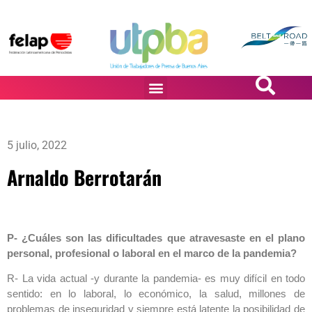
PASiÓN DE DiBUJANTES
5 julio, 2022
Arnaldo Berrotarán
P- ¿Cuáles son las dificultades que atravesaste en el plano
personal, profesional o laboral en el marco de la pandemia?
R- La vida actual -y durante la pandemia- es muy difícil en todo
sentido: en lo laboral, lo económico, la salud, millones de
problemas de inseguridad y siempre está latente la posibilidad de