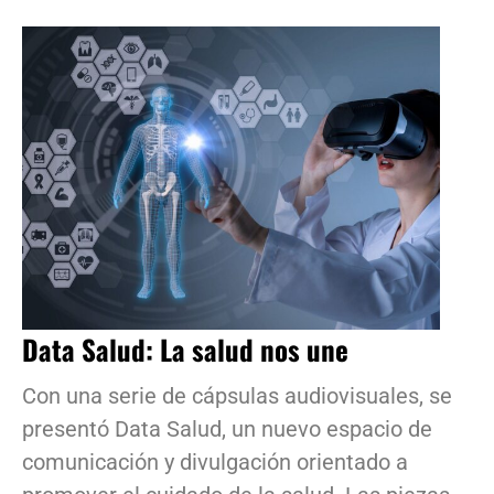
Data Salud: La salud nos une
Con una serie de cápsulas audiovisuales, se
presentó Data Salud, un nuevo espacio de
comunicación y divulgación orientado a