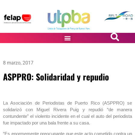
PASiÓN DE DiBUJANTES
8 marzo, 2017
ASPPRO: Solidaridad y repudio
La Asociación de Periodistas de Puerto Rico (ASPPRO) se
solidarizó con Miguel Rivera Puig y repudió “de manera
contundente” el violento incidente en el cual el auto del periodista
fue impactado por una bala frente a su casa.
“Es enormemente preocupante que este acto cometido contra un