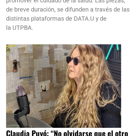
promover el cuidado de la salud. Las piezas,
de breve duración, se difunden a través de las
distintas plataformas de DATA.U y de
la UTPBA.
Claudia Puyó: “No olvidarse que el otro