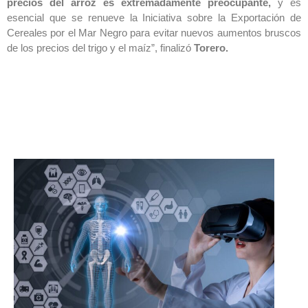
precios del arroz es extremadamente preocupante,
y es
esencial que se renueve la Iniciativa sobre la Exportación de
Cereales por el Mar Negro para evitar nuevos aumentos bruscos
de los precios del trigo y el maíz”, finalizó
Torero.