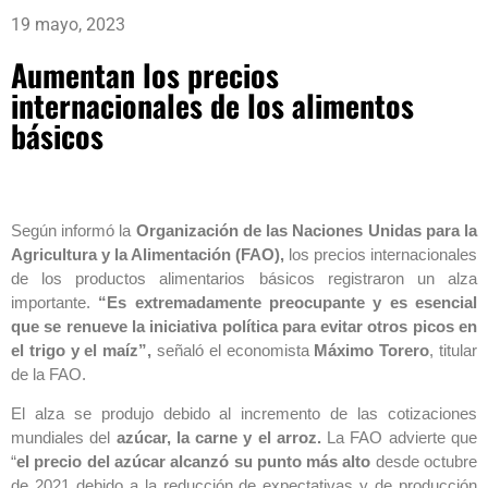
19 mayo, 2023
Aumentan los precios
internacionales de los alimentos
básicos
Según informó la
Organización de las Naciones Unidas para la
Agricultura y la Alimentación (FAO),
los precios internacionales
de los productos alimentarios básicos registraron un alza
importante.
“Es extremadamente preocupante y es esencial
que se renueve la iniciativa política para evitar otros picos en
el trigo y el maíz”,
señaló el economista
Máximo Torero
, titular
de la FAO.
El alza se produjo debido al incremento de las cotizaciones
mundiales del
azúcar, la carne y el arroz.
La FAO advierte que
“
el precio del azúcar alcanzó su punto más alto
desde octubre
de 2021 debido a la reducción de expectativas y de producción