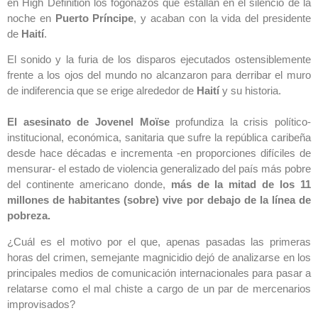
en High Definition los fogonazos que estallan en el silencio de la
noche en
Puerto Príncipe
, y acaban con la vida del presidente
de
Haití
.
El sonido y la furia de los disparos ejecutados ostensiblemente
frente a los ojos del mundo no alcanzaron para derribar el muro
de indiferencia que se erige alrededor de
Haití
y su historia.
El asesinato de Jovenel Moïse
profundiza la crisis político-
institucional, económica, sanitaria que sufre la república caribeña
desde hace décadas e incrementa -en proporciones difíciles de
mensurar- el estado de violencia generalizado del país más pobre
del continente americano donde,
más de la mitad de los 11
millones de habitantes (sobre) vive por debajo de la línea de
pobreza.
¿Cuál es el motivo por el que, apenas pasadas las primeras
horas del crimen, semejante magnicidio dejó de analizarse en los
principales medios de comunicación internacionales para pasar a
relatarse como el mal chiste a cargo de un par de mercenarios
improvisados?