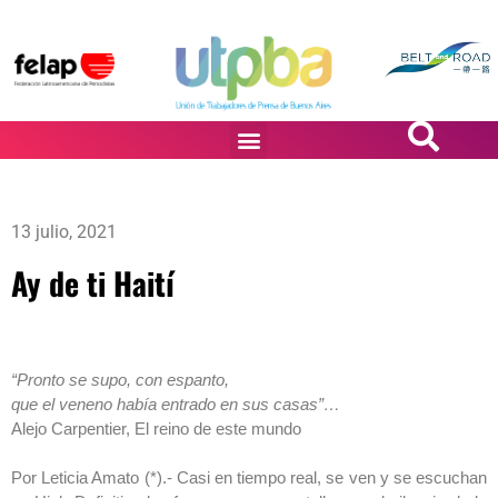
PASiÓN DE DiBUJANTES
13 julio, 2021
Ay de ti Haití
“Pronto se supo, con espanto,
que el veneno había entrado en sus casas”…
Alejo Carpentier, El reino de este mundo
Por Leticia Amato (*).- Casi en tiempo real, se ven y se escuchan