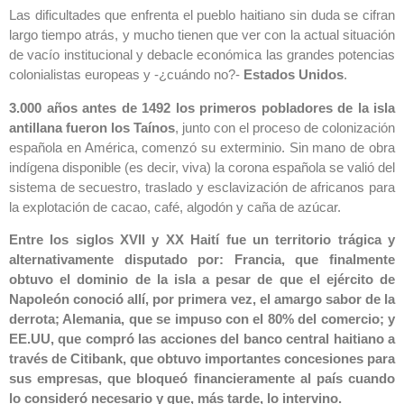
Las dificultades que enfrenta el pueblo haitiano sin duda se cifran
largo tiempo atrás, y mucho tienen que ver con la actual situación
de vacío institucional y debacle económica las grandes potencias
colonialistas europeas y -¿cuándo no?-
Estados Unidos
.
3.000 años antes de 1492 los primeros pobladores de la isla
antillana fueron los Taínos
, junto con el proceso de colonización
española en América, comenzó su exterminio. Sin mano de obra
indígena disponible (es decir, viva) la corona española se valió del
sistema de secuestro, traslado y esclavización de africanos para
la explotación de cacao, café, algodón y caña de azúcar.
Entre los siglos XVII y XX Haití fue un territorio trágica y
alternativamente disputado por: Francia, que finalmente
obtuvo el dominio de la isla a pesar de que el ejército de
Napoleón conoció allí, por primera vez, el amargo sabor de la
derrota; Alemania, que se impuso con el 80% del comercio; y
EE.UU, que compró las acciones del banco central haitiano a
través de Citibank, que obtuvo importantes concesiones para
sus empresas, que bloqueó financieramente al país cuando
lo consideró necesario y que, más tarde, lo intervino.