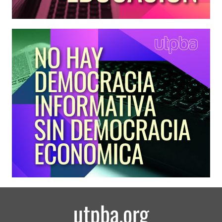
utpba.org