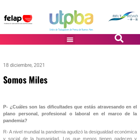
PASiÓN DE DiBUJANTES
18 diciembre, 2021
Somos Miles
P- ¿Cuáles son las dificultades que estás atravesando en el
plano personal, profesional o laboral en el marco de la
pandemia?
R- A nivel mundial la pandemia agudizó la desigualdad económica
y social de la humanidad. Los que menos tienen padecen y