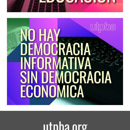
utpba.org