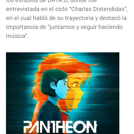
los estudios de DATA.U, donde fue
entrevistada en el ciclo “Charlas Distendidas”,
en el cual habló de su trayectoria y destacó la
importancia de “juntarnos y seguir haciendo
música”.