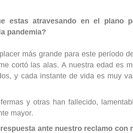
ue estas atravesando en el plano p
 la pandemia?
l placer más grande para este período d
me cortó las alas. A nuestra edad es mu
os, y cada instante de vida es muy val
ermas y otras han fallecido, lamentab
nte mayor.
e respuesta ante nuestro reclamo con 