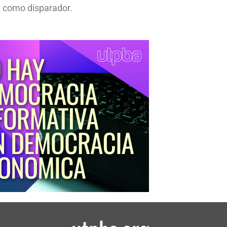
 como disparador.