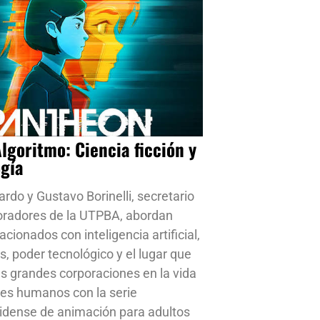
Algoritmo: Ciencia ficción y
ogía
ardo y Gustavo Borinelli, secretario
oradores de la UTPBA, abordan
cionados con inteligencia artificial,
s, poder tecnológico y el lugar que
s grandes corporaciones en la vida
res humanos con la serie
idense de animación para adultos