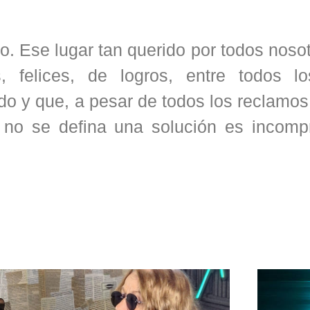
o. Ese lugar tan querido por todos noso
, felices, de logros, entre todos l
 y que, a pesar de todos los reclamos,
 no se defina una solución es incompr