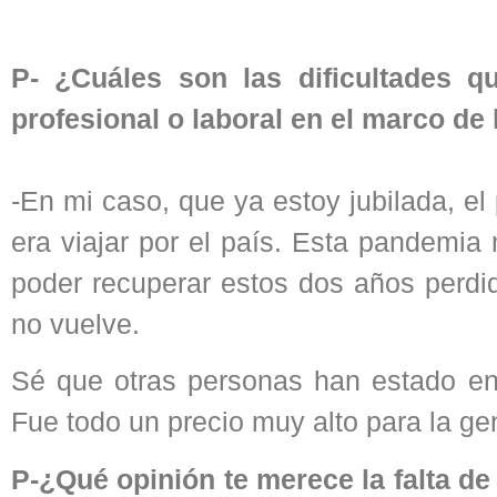
P-
¿Cuáles son las dificultades q
profesional o laboral en el marco de
-En mi caso, que ya estoy jubilada, e
era viajar por el país. Esta pandemia 
poder recuperar estos dos años perdid
no vuelve.
Sé que otras personas han estado enf
Fue todo un precio muy alto para la ge
P-¿Qué opinión te merece la falta d