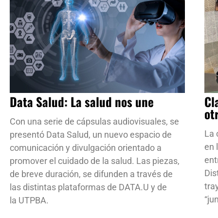
Data Salud: La salud nos une
Cl
ot
Con una serie de cápsulas audiovisuales, se
La 
presentó Data Salud, un nuevo espacio de
en 
comunicación y divulgación orientado a
ent
promover el cuidado de la salud. Las piezas,
Dis
de breve duración, se difunden a través de
tra
las distintas plataformas de DATA.U y de
“ju
la UTPBA.