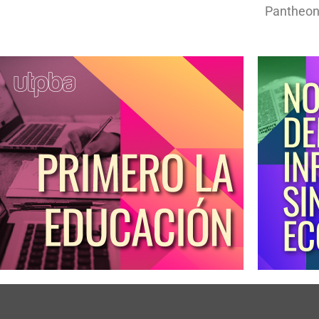
Pantheon