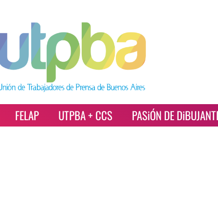
FELAP
UTPBA + CCS
PASiÓN DE DiBUJANT