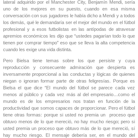
lateral adquirido por el Manchester City, Benjamín Mendi, sería
uno de los mejores en su puesto, cuando en esa misma
conversación con sus jugadores le había dicho a Mendi y a todos
los demás, qué le demandaría ser el mejor del mundo en el fútbol
profesional y a esos futbolistas en las antípodas de atravesar
apremios económicos les dijo que “ustedes pagarían todo lo que
tienen por comprar tiempo” eso que se lleva la alta competencia
cuando les exige una vida distinta.
Pero Bielsa tiene temas sobre los que persiste y cuya
reproducción y consecuente admiración que despierta es
inversamente proporcional a las conductas y lógicas de quienes
niegan o ignoran formar parte de otras feligresías. Porque es
Bielsa el que dice “El mundo del fútbol se parece cada vez
menos al público y cada vez más al del empresario…como el
mundo es de los empresarios nos tratan en función de la
productividad que somos capaces de proporcionar. Pero el fútbol
tiene otras formas: porque si usted no premia un proceso que
obtuvo menos de lo que mereció, no hay mucho riesgo; pero si
usted premia un proceso que obtuvo más de lo que mereció, sí
hay mucho riesgo. El mensaje debería ser, en el mundo del