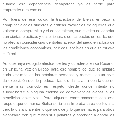
cuando esa dependencia desaparece ya es tarde para
emprender otro camino.
Por fuera de esa lógica, la trayectoria de Bielsa empezó a
computar elogios sinceros y críticas favorables de aquellos que
valoran el compromiso y el conocimiento, que pueden no acordar
con ciertas prácticas y obsesiones, o con aspectos del estilo, que
no afectan coincidencias centrales acerca del juego e incluso de
las condiciones económicas, políticas, sociales en que se mueve
el fútbol.
Aunque haya recogido afectos fuertes y duraderos en su Rosario,
en Chile, tal vez en Bilbao, para ese hombre del que se hablará
cada vez más en las próximas semanas y meses –en un nivel
de exposición que le produce fastidio- la palabra con la que se
siente más cómodo es respeto, desde donde intenta no
subordinarse a ninguna cadena de conveniencias ajenas a los
beneficios colectivos. Para algunos corresponderse con ese
respeto que demanda Bielsa sería una ímproba tarea de llevar a
cero la distancia entre lo que se dice y lo que se hace; para otros
alcanzaría con que midan sus palabras y aprendan a captar las