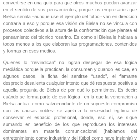
convertirse en una guía para que otros muchos puedan avanzar
en el sentido de sus pensamientos, porque los empresarios que
Bielsa señala –aunque use el ejemplo del fútbol- van en dirección
contraria a eso y porque esa visión de Bielsa no se vincula con
procesos colectivos a la altura de la confrontación que plantea el
pensamiento del técnico rosarino. Es como si Bielsa le hablara a
todos menos a los que elaboran las programaciones, contenidos
y formas en esos medios.
Quienes lo “reivindican” no logran despegar de esa lógica
mediática porque la practican, la consumen y cuando les cae, en
algunos casos, la ficha del sentirse “usado”, el flamante
desprecio desalienta cualquier intento que dé respuesta positiva a
aquella pregunta de Bielsa de por qué lo permitimos. Es decir:
cuándo se forma parte de esa lógica –en la que la veneración a
Bielsa actúa como salvoconducto de un supuesto compromiso
con las causas nobles- se apela a la necesidad legítima de
conservar el espacio profesional, donde, eso sí, se sigue
sumando en beneficio de los que reproducen los intereses
dominantes en materia comunicacional (hablamos del
entretenimiento como industria y del fútbol como nave insignia) y