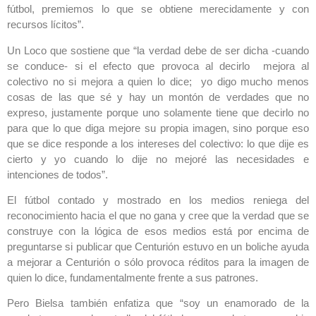
fútbol, premiemos lo que se obtiene merecidamente y con
recursos lícitos”.
Un Loco que sostiene que “la verdad debe de ser dicha -cuando
se conduce- si el efecto que provoca al decirlo mejora al
colectivo no si mejora a quien lo dice; yo digo mucho menos
cosas de las que sé y hay un montón de verdades que no
expreso, justamente porque uno solamente tiene que decirlo no
para que lo que diga mejore su propia imagen, sino porque eso
que se dice responde a los intereses del colectivo: lo que dije es
cierto y yo cuando lo dije no mejoré las necesidades e
intenciones de todos”.
El fútbol contado y mostrado en los medios reniega del
reconocimiento hacia el que no gana y cree que la verdad que se
construye con la lógica de esos medios está por encima de
preguntarse si publicar que Centurión estuvo en un boliche ayuda
a mejorar a Centurión o sólo provoca réditos para la imagen de
quien lo dice, fundamentalmente frente a sus patrones.
Pero Bielsa también enfatiza que “soy un enamorado de la