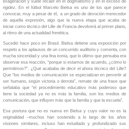
exageración y suele recaer en el dogmatismo y en el exceso de
rigidez. En el fútbol Marcelo Bielsa es uno de los que parece
convocar, muy a pesar de él, a un grado de devoción merecedor
de aquella expresión, algo que la nueva etapa que acaba de
iniciar como técnico del Lille de Francia devolverá al primer plano,
al ritmo de una actualidad frenética.
Sucedió hace poco en Brasil. Bielsa detiene una exposición por
respeto a los aplausos de un concurrido auditorio y comenta, con
mucha sinceridad y una fina ironía, que lo último que pensaba era
observar esa reacción, “porque si estamos de acuerdo, ¿cómo lo
permitimos?”. ¿Qué acababa de decir el ahora técnico del Lille?
Que “los medios de comunicación se especializan en pervertir al
ser humano, según victoria o derrota”, remate de una frase que
señalaba que “el procedimiento educativo más poderoso que
tiene la sociedad ya no es más la familia, son los medios de
comunicación, que influyen más que la familia y que la escuela”.
Esa postura que no es nueva en Bielsa y cuyo valor no es la
originalidad –muchos han sostenido a lo largo de los años
visiones similares, incluso han estudiado y profundizado sus