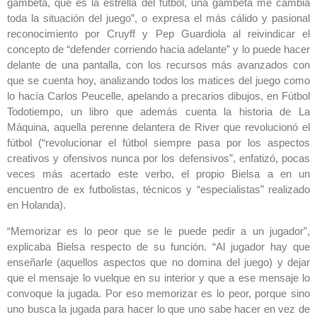
gambeta, que es la estrella del fútbol, una gambeta me
cambia
toda la situación del juego”, o expresa el más cálido y pasional
reconocimiento por Cruyff y Pep Guardiola al reivindicar el
concepto de “defender corriendo hacia adelante” y lo puede hacer
delante de una pantalla, con los recursos más avanzados con
que se cuenta hoy, analizando todos los matices del juego como
lo hacía Carlos Peucelle, apelando a precarios dibujos, en Fútbol
Todotiempo, un libro que además cuenta la historia de La
Máquina, aquella perenne delantera de River que revolucionó el
fútbol (“revolucionar el fútbol siempre pasa por los aspectos
creativos y ofensivos nunca por los defensivos”, enfatizó, pocas
veces más acertado este verbo, el propio Bielsa a en un
encuentro de ex futbolistas, técnicos y “especialistas” realizado
en Holanda).
“Memorizar es lo peor que se le puede pedir a un jugador”,
explicaba Bielsa respecto de su función. “Al jugador hay que
enseñarle (aquellos aspectos que no domina del juego) y dejar
que el mensaje lo vuelque en su interior y que a ese mensaje lo
convoque la jugada. Por eso memorizar es lo peor, porque sino
uno busca la jugada para hacer lo que uno sabe hacer en vez de