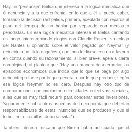
Hay un “personaje” Bielsa que interesa a la lógica mediática que
él denuncia y a la que enfrenta, en lo que a él le puede caber,
tomando la decisión (antipática, primero, aceptada con reparos al
paso del tiempo) de no hablar por separado con medios o
periodistas. En esa lógica mediática interesa el Bielsa cantando
un tango, intercambiando elogios con Claudio Ranieri, su colega
del Nantes u opinando sobre el valor pagado por Neymar (y
reducirlo a un título engañoso, que todo lo dirime con un a favor o
en contra cuando su razonamiento, si bien breve, apela a cierta
complejidad, al plantear que “Hay una manera de interpretar los
episodios económicos que indica que lo que se paga por algo
debe interpretarse por lo que genera o por lo que produce; según
esa lógica Neymar no es caro. Después hay otro tipo de
comparaciones que involucran necesidades colectivas, sociales,
a las que es muy fácil recurrir para condenar estas inversiones.
Seguramente habrá otros aspectos de la economía que deberían
responsabilizarse de estas injusticias que se producen y que el
futbol, entre comillas, debería evitar”).
También interesa rescatar que Bielsa había anticipado que el