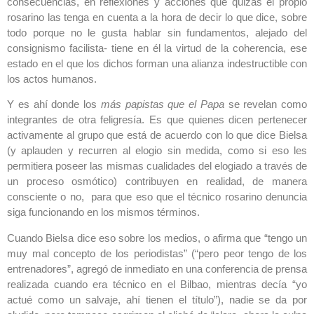
consecuencias, en reflexiones y acciones que quizás el propio
rosarino las tenga en cuenta a la hora de decir lo que dice, sobre
todo porque no le gusta hablar sin fundamentos, alejado del
consignismo facilista- tiene en él la virtud de la coherencia, ese
estado en el que los dichos forman una alianza indestructible con
los actos humanos.
Y es ahí donde los
más papistas que el Papa
se revelan como
integrantes de otra feligresía. Es que quienes dicen pertenecer
activamente al grupo que está de acuerdo con lo que dice Bielsa
(y aplauden y recurren al elogio sin medida, como si eso les
permitiera poseer las mismas cualidades del elogiado a través de
un proceso osmótico) contribuyen en realidad, de manera
consciente o no, para que eso que el técnico rosarino denuncia
siga funcionando en los mismos términos.
Cuando Bielsa dice eso sobre los medios, o afirma que “tengo un
muy mal concepto de los periodistas” (“pero peor
tengo de los
entrenadores”, agregó de inmediato en una conferencia de prensa
realizada cuando era técnico en el Bilbao, mientras decía “yo
actué como un salvaje, ahí tienen el título”), nadie se da por