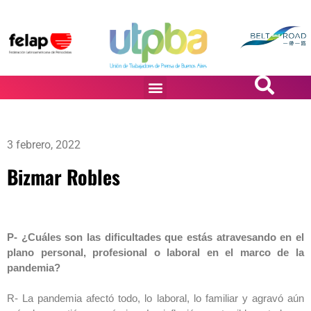
PASiÓN DE DiBUJANTES
3 febrero, 2022
Bizmar Robles
P- ¿Cuáles son las dificultades que estás atravesando en el
plano personal, profesional o laboral en el marco de la
pandemia?
R- La pandemia afectó todo, lo laboral, lo familiar y agravó aún