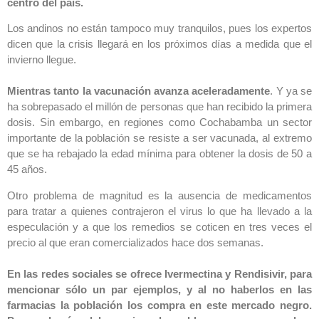
centro del país.
Los andinos no están tampoco muy tranquilos, pues los expertos
dicen que la crisis llegará en los próximos días a medida que el
invierno llegue.
Mientras tanto la vacunación avanza aceleradamente
. Y ya se
ha sobrepasado el millón de personas que han recibido la primera
dosis. Sin embargo, en regiones como Cochabamba un sector
importante de la población se resiste a ser vacunada, al extremo
que se ha rebajado la edad mínima para obtener la dosis de 50 a
45 años.
Otro problema de magnitud es la ausencia de medicamentos
para tratar a quienes contrajeron el virus lo que ha llevado a la
especulación y a que los remedios se coticen en tres veces el
precio al que eran comercializados hace dos semanas.
En las redes sociales se ofrece Ivermectina y Rendisivir, para
mencionar sólo un par ejemplos, y al no haberlos en las
farmacias la población los compra en este mercado negro.