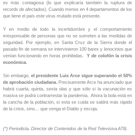
es más contagiosa (lo que explicaría también la ruptura de
records de afectados). Cuando menos en 4 departamentos de los
que tiene el país este virus mutado está presente.
Y en medio de todo la incertidumbre y el comportamiento
irresponsable de personas que no se someten a las medidas de
seguridad. Por ejemplo, en Santa Cruz de la Sierra donde el
pasado fin de semana se intervinieron 100 bares y lenocinios que
venían funcionando en horas prohibidas.
Y de colofón la crisis
económica
.
Sin embargo,
el presidente Luis Arce sigue superando el 50%
de aprobación ciudadana.
Precisamente Arce ha anunciado que
habrá cuarta, quinta, sexta olas y que sólo si la vacunación es
masiva se podrá contrarrestar la pandemia. Ahora la bola está en
la cancha de la población, si esta se cuida se saldrá más rápido
de la crisis, sino… que venga el Diablo y escoja.
(*) Periodista. Director de Contenidos de la Red Televisiva ATB.