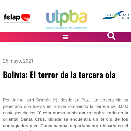
PASiÓN DE DiBUJANTES
26 mayo, 2021
Bolivia: El terror de la tercera ola
Por Jaime Iturri Salmón (*), desde La Paz.- La tercera ola ha
penetrado con fuerza en Bolivia rompiendo la barrera de 3.000
contagios diarios.
Y esta nueva crisis ocurre sobre todo en la
oriental Santa Cruz, donde se encuentra un tercio de los
contagiados y en Cochabamba, departamento ubicado en el