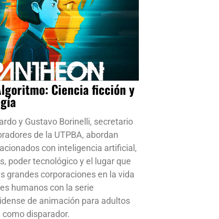
Algoritmo: Ciencia ficción y
ogía
ardo y Gustavo Borinelli, secretario
oradores de la UTPBA, abordan
cionados con inteligencia artificial,
s, poder tecnológico y el lugar que
s grandes corporaciones en la vida
res humanos con la serie
idense de animación para adultos
 como disparador.