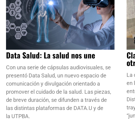
Data Salud: La salud nos une
Cl
ot
Con una serie de cápsulas audiovisuales, se
La 
presentó Data Salud, un nuevo espacio de
en 
comunicación y divulgación orientado a
ent
promover el cuidado de la salud. Las piezas,
Dis
de breve duración, se difunden a través de
tra
las distintas plataformas de DATA.U y de
“ju
la UTPBA.