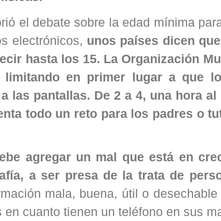
ió el debate sobre la edad mínima para
os electrónicos,
unos países dicen que 
ecir hasta los 15. La Organización Mu
limitando en primer lugar a que l
las pantallas. De 2 a 4, una hora al 
enta todo un reto para los padres o tu
debe agregar un mal que está en cre
fía, a ser presa de la trata de pers
formación mala, buena, útil o desechable
s en cuanto tienen un teléfono en sus m