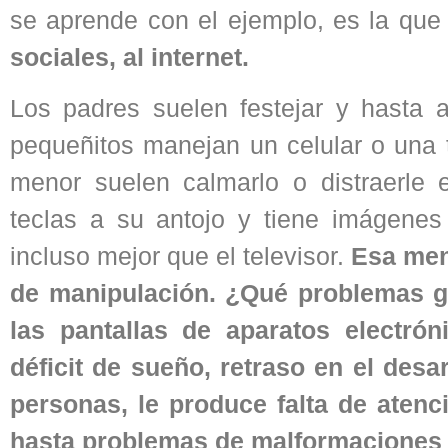
se aprende con el ejemplo, es la qu
sociales, al internet.
Los padres suelen festejar y hasta 
pequeñitos manejan un celular o una 
menor suelen calmarlo o distraerle en
teclas a su antojo y tiene imágenes
incluso mejor que el televisor.
Esa ment
de manipulación. ¿Qué problemas ge
las pantallas de aparatos electró
déficit de sueño, retraso en el desa
personas, le produce falta de atenc
hasta problemas de malformaciones f