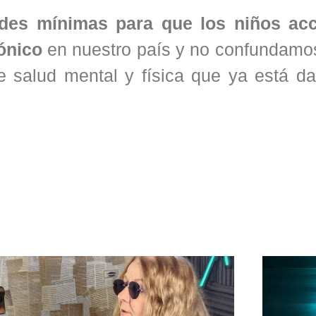
ades mínimas para que los niños ac
rónico
en nuestro país y no confundamos
e salud mental y física que ya está d