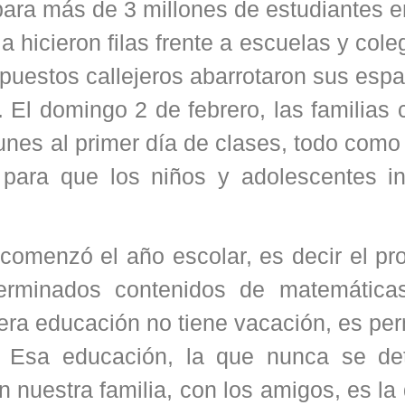
para más de 3 millones de estudiantes e
a hicieron filas frente a escuelas y cole
s puestos callejeros abarrotaron sus esp
. El domingo 2 de febrero, las familias 
lunes al primer día de clases, todo como
 para que los niños y adolescentes in
 comenzó el año escolar, es decir el p
erminados contenidos de matemáticas,
adera educación no tiene vacación, es p
 Esa educación, la que nunca se det
n nuestra familia, con los amigos, es la