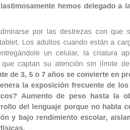
e
lastimosamente hemos delegado a l
admirarse por las destrezas con que s
tablet. Los adultos cuando están a car
tregándole un celular, la criatura apr
 que captan su atención sin límite de
e de 3, 5 o 7 años se convierte en pre
nera la exposición frecuente de los
nicos? Aumento de peso hasta la o
rrollo del lenguaje porque no habla c
ión y bajo rendimiento escolar, aisla
ísicas.