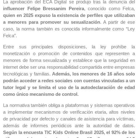
La aprobación del ECA Digital se produjo tras la denuncia del
influencer Felipe Bressanim Pereira
, conocido como Felca,
quien en 2025 expuso la existencia de perfiles que utilizaban
a menores para promover su sexualización
. A partir de ese
caso, la norma también es conocida informalmente como “Ley
Felca”.
Entre sus principales disposiciones, la ley prohíbe la
monetización o promoción de contenidos que representen a
menores de forma sexualizada y establece que la seguridad en
internet debe ser una responsabilidad compartida entre empresas
tecnológicas y familias.
Además, los menores de 16 años solo
podrán acceder a redes sociales con cuentas vinculadas a un
tutor legal y se limita el uso de la autodeclaración de edad
como único mecanismo de control.
La normativa también obliga a plataformas y sistemas operativos
a implementar mecanismos de verificación etaria, altos niveles
de privacidad por defecto y canales de asistencia para víctimas,
además de informes periódicos ante la autoridad de datos.
Según la encuesta TIC Kids Online Brasil 2025, el 92% de los