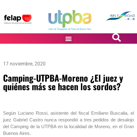
PASiÓN DE DiBUJANTES
17 noviembre, 2020
Camping-UTPBA-Moreno ¿El juez y
quiénes más se hacen los sordos?
Según Luciano Rossi, asistente del fiscal Emiliano Buscalia, el
juez Gabriel Castro nunca respondió a tres pedidos de desalojo
del Camping de la UTPBA en la localidad de Moreno, en el Gran
Buenos Aires.