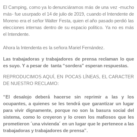
El Camping, como ya lo denunciáramos más de una vez -mucho
más- fue usurpado el 14 de julio de 2019, cuando el Intendente de
Moreno era el señor Walter Festa, quien el año pasado perdió las
elecciones internas dentro de su espacio político. Ya no es más
el Intendente.
Ahora la Intendenta es la señora Mariel Fernández.
Las trabajadoras y trabajadores de prensa reclaman lo que
es suyo. Y a pesar de tanta “sordera” esperan respuestas.
REPRODUCIMOS AQUÍ, EN POCAS LÍNEAS, EL CARACTER
DE NUESTRO RECLAMO:
“El desalojo deberá hacerse sin reprimir a las y los
ocupantes, a quienes se les tendrá que garantizar un lugar
para vivir dignamente, porque no son la basura social del
sistema, como lo creyeron y lo creen los mafiosos que les
prometieron ´una vivienda´ en un lugar que le pertenece a las
trabajadoras y trabajadores de prensa”.