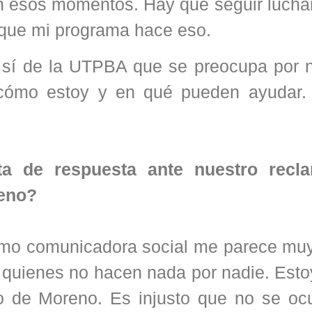
n esos momentos. Hay que seguir lucha
rque mi programa hace eso.
 sí de la UTPBA que se preocupa por n
n cómo estoy y en qué pueden ayudar.
ta de respuesta ante nuestro recl
reno?
omo comunicadora social me parece muy 
quienes no hacen nada por nadie. Estoy
o de Moreno. Es injusto que no se oc