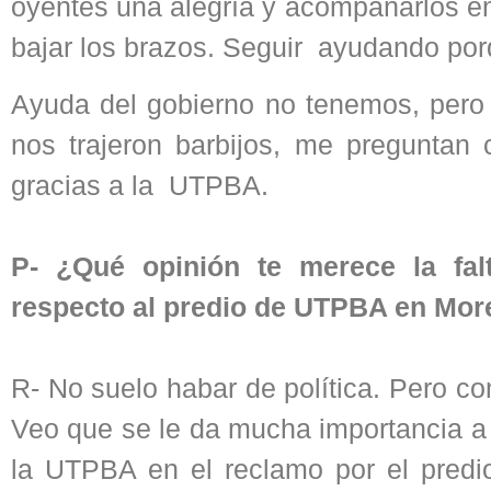
oyentes una alegría y acompañarlos e
bajar los brazos. Seguir ayudando po
Ayuda del gobierno no tenemos, pero
nos trajeron barbijos, me pregunta
gracias a la UTPBA.
P- ¿Qué opinión te merece la fal
respecto al predio de UTPBA en Mo
R- No suelo habar de política. Pero c
Veo que se le da mucha importancia a 
la UTPBA en el reclamo por el predi