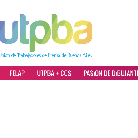
FELAP
UTPBA + CCS
PASiÓN DE DiBUJANT