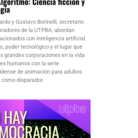
Algoritmo: Ciencia ficción y
ogía
ardo y Gustavo Borinelli, secretario
oradores de la UTPBA, abordan
cionados con inteligencia artificial,
s, poder tecnológico y el lugar que
s grandes corporaciones en la vida
res humanos con la serie
idense de animación para adultos
 como disparador.