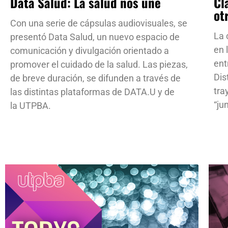
Data Salud: La salud nos une
Cl
ot
Con una serie de cápsulas audiovisuales, se
La 
presentó Data Salud, un nuevo espacio de
en 
comunicación y divulgación orientado a
ent
promover el cuidado de la salud. Las piezas,
Dis
de breve duración, se difunden a través de
tra
las distintas plataformas de DATA.U y de
“ju
la UTPBA.