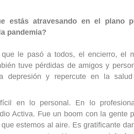
ue estás atravesando en el plano p
 la pandemia?
que le pasó a todos, el encierro, el m
mbién tuve pérdidas de amigos y perso
a depresión y repercute en la salud
il en lo personal. En lo profesiona
dio Activa. Fue un boom con la gente p
ue estemos al aire. Es gratificante dar