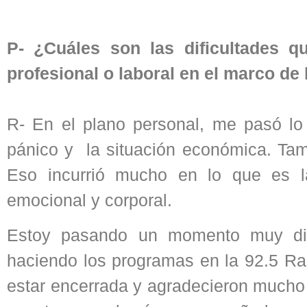
P- ¿Cuáles son las dificultades q
profesional o laboral en el marco de
R- En el plano personal, me pasó lo 
pánico y la situación económica. Ta
Eso incurrió mucho en lo que es l
emocional y corporal.
Estoy pasando un momento muy difíc
haciendo los programas en la 92.5 Ra
estar encerrada y agradecieron mucho q