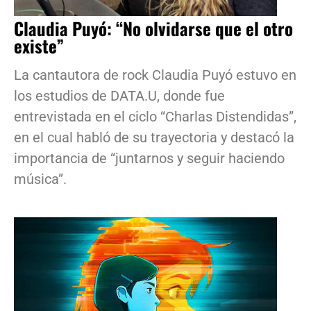
Claudia Puyó: “No olvidarse que el otro
existe”
La cantautora de rock Claudia Puyó estuvo en
los estudios de DATA.U, donde fue
entrevistada en el ciclo “Charlas Distendidas”,
en el cual habló de su trayectoria y destacó la
importancia de “juntarnos y seguir haciendo
música”.