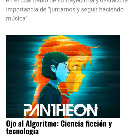
en el cual habló de su trayectoria y destacó la
importancia de “juntarnos y seguir haciendo
música”.
Ojo al Algoritmo: Ciencia ficción y
tecnología