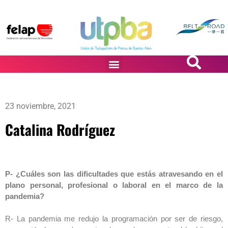
PASiÓN DE DiBUJANTES
23 noviembre, 2021
Catalina Rodríguez
P- ¿Cuáles son las dificultades que estás atravesando en el
plano personal, profesional o laboral en el marco de la
pandemia?
R- La pandemia me redujo la programación por ser de riesgo,