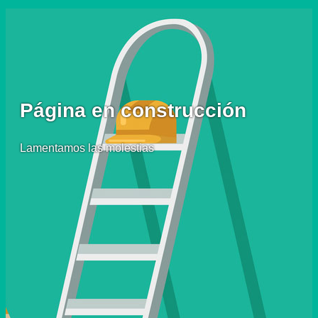
Página en construcción
Lamentamos las molestias