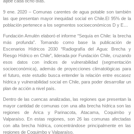
aljibe cada ocho días.
9 ene. 2020 – Comunas carentes de agua potable son también
las que presentan mayor inequidad social en Chile.El 95% de la
población pertenece a los segmentos socioeconómicos D y E…
Fundación Amulén elaboró el informe “Sequía en Chile: la brecha
más profunda”. Tomando como base la publicación de
Escenarios Hídricos 2030 “Radiografía del Agua: Brecha y
Riesgo Hídrico en Chile”, liderada por Fundación Chile, cruzando
esos datos con índices de vulnerabilidad (segmentación
socioeconómica), además de proyecciones climatológicas para
el futuro, este estudio busca entender la relación entre escasez
hídrica y vulnerabilidad social en Chile, para poder desarrollar un
plan de acción a nivel país.
Dentro de las cuencas analizadas, las regiones que presentan la
mayor cantidad de comunas con una alta brecha hídrica son las
regiones de Arica y Parinacota, Atacama, Coquimbo y
Valparaíso. En estas regiones, son 26 las comunas afectadas
con alta brecha hídrica, concentrándose principalmente en las
regiones de Coquimbo y Valparaíso.