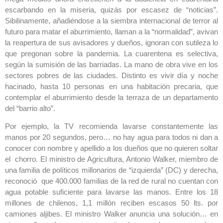
escarbando en la miseria, quizás por escasez de “noticias”.
Sibilinamente, añadiéndose a la siembra internacional de terror al
futuro para matar el aburrimiento, llaman a la “normalidad”, avivan
la reapertura de sus avisadores y dueños, ignoran con sutileza lo
que pregonan sobre la pandemia. La cuarentena es selectiva,
según la sumisión de las barriadas. La mano de obra vive en los
sectores pobres de las ciudades. Distinto es vivir día y noche
hacinado, hasta 10 personas en una habitación precaria, que
contemplar el aburrimiento desde la terraza de un departamento
del “barrio alto”.
Por ejemplo, la TV recomienda lavarse constantemente las
manos por 20 segundos, pero… no hay agua para todos ni dan a
conocer con nombre y apellido a los dueños que no quieren soltar
el chorro. El ministro de Agricultura, Antonio Walker, miembro de
una familia de políticos millonarios de “izquierda” (DC) y derecha,
reconoció que 400.000 familias de la red de rural no cuentan con
agua potable suficiente para lavarse las manos. Entre los 18
millones de chilenos, 1,1 millón reciben escasos 50 lts. por
camiones aljibes. El ministro Walker anuncia una solución… en