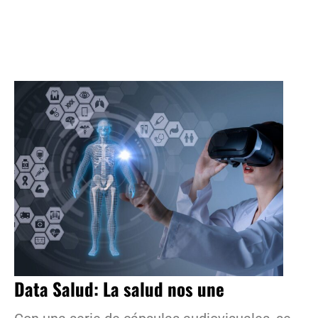
Data Salud: La salud nos une