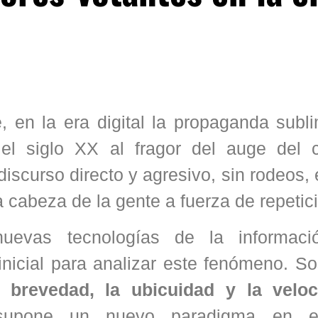
 en la era digital la propaganda subli
e el siglo XX al fragor del auge del
discurso directo y agresivo, sin rodeos,
a cabeza de la gente a fuerza de repetic
uevas tecnologías de la informaci
nicial para analizar este fenómeno. So
a brevedad, la ubicuidad y la veloc
s supone un nuevo paradigma en e