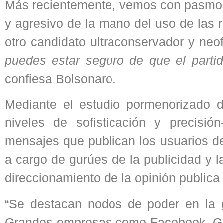
Más recientemente, vemos con pasmosa
y agresivo de la mano del uso de las 
otro candidato ultraconservador y neo
puedes estar seguro de que el parti
confiesa Bolsonaro.
Mediante el estudio pormenorizado 
niveles de sofisticación y precisi
mensajes que publican los usuarios de 
a cargo de gurúes de la publicidad y la
direccionamiento de la opinión publica d
“Se destacan nodos de poder en la g
Grandes empresas como Facebook, Goog