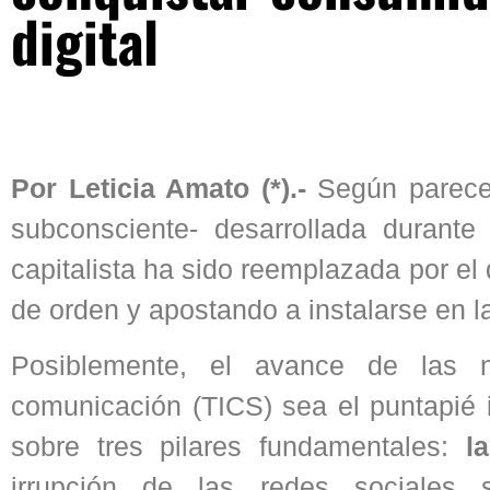
digital
Por Leticia Amato (*).-
Según parece,
subconsciente- desarrollada durant
capitalista ha sido reemplazada por el 
de orden y apostando a instalarse en l
Posiblemente, el avance de las n
comunicación (TICS) sea el puntapié i
sobre tres pilares fundamentales:
l
irrupción de las redes sociale