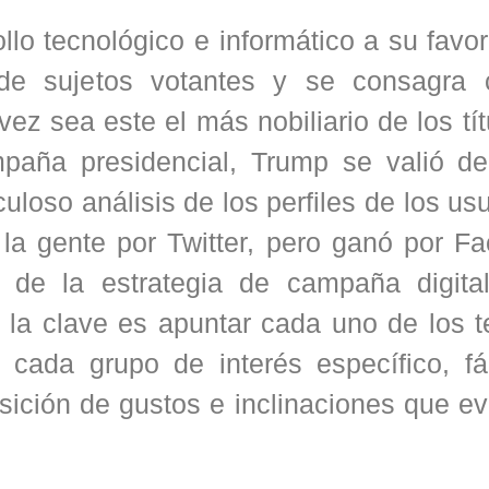
lo tecnológico e informático a su favo
 de sujetos votantes y se consagra
 vez sea este el más nobiliario de los tí
mpaña presidencial, Trump se valió de
culoso análisis de los perfiles de los us
 la gente por Twitter, pero ganó por F
o de la estrategia de campaña digita
e la clave es apuntar cada uno de los 
cada grupo de interés específico, fá
osición de gustos e inclinaciones que e