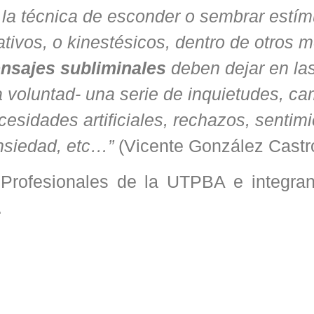
za la técnica de esconder o sembrar estí
ativos, o kinestésicos, dentro de otros 
nsajes subliminales
deben dejar en la
la voluntad- una serie de inquietudes, c
cesidades artificiales, rechazos, sentim
nsiedad, etc…”
(Vicente González Castro
s Profesionales de la UTPBA e integran
.