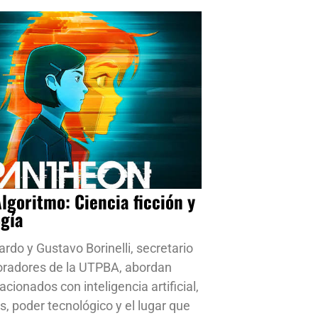
Algoritmo: Ciencia ficción y
ogía
ardo y Gustavo Borinelli, secretario
oradores de la UTPBA, abordan
cionados con inteligencia artificial,
s, poder tecnológico y el lugar que