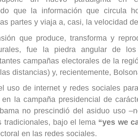
odo que la información que circula h
partes y viaja a, casi, la velocidad de 
nsión que produce, transforma y repro
turales, fue la piedra angular de los 
rtantes campañas electorales de la reg
as distancias) y, recientemente, Bolson
l uso de internet y redes sociales para
en la campaña presidencial de carácter
bama no prescindió del asiduo uso –n
 tradicionales, bajo el lema
“yes we ca
toral en las redes sociales.