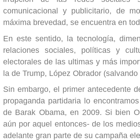
comunicacional y publicitario, de m
máxima brevedad, se encuentra en todas 
En este sentido, la tecnología, dime
relaciones sociales, políticas y cul
electorales de las ultimas y más impo
la de Trump, López Obrador (salvando l
Sin embargo, el primer antecedente de
propaganda partidaria lo encontramos 
de Barak Obama, en 2009. Si bien O
aún por aquel entonces- de los medios
adelante gran parte de su campaña elec