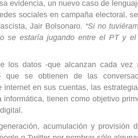
 evidencia, un nuevo caso de lenguaje
redes sociales en campaña electoral, se
fascista, Jair Bolsonaro.
“Si no tuviéra
do se estaría jugando entre el PT y 
de los datos -que alcanzan cada vez
ón- que se obtienen de las conversa
internet en sus cuentas, las estrategia
 informática, tienen como objetivo primo
igital.
eneración, acumulación y provisión d
le o Twitter por nombrar sólo algunas