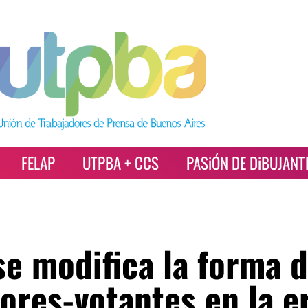
FELAP
UTPBA + CCS
PASiÓN DE DiBUJANT
se modifica la forma 
res-votantes en la e