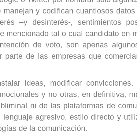
 manejan y codifican cuantiosos datos
rés –y desinterés-, sentimientos pos
ue mencionado tal o cual candidato en 
intención de voto, son apenas alguno
or parte de las empresas que comercia
alar ideas, modificar convicciones, 
ocionales y no otras, en definitiva, m
subliminal ni de las plataformas de com
l lenguaje agresivo, estilo directo y uti
ogías de la comunicación.