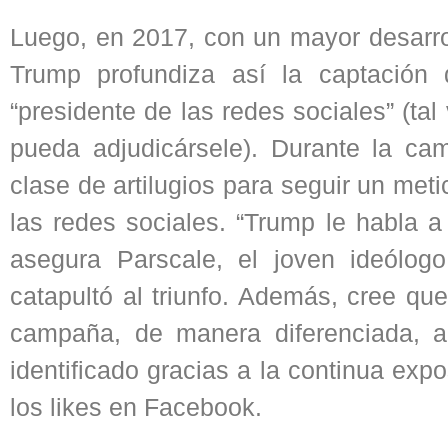
Luego, en 2017, con un mayor desarrol
Trump profundiza así la captación
“presidente de las redes sociales” (tal
pueda adjudicársele). Durante la ca
clase de artilugios para seguir un meti
las redes sociales. “Trump le habla a
asegura Parscale, el joven ideólog
catapultó al triunfo. Además, cree qu
campaña, de manera diferenciada, a 
identificado gracias a la continua exp
los likes en Facebook.