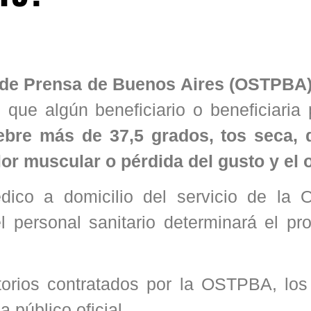
s de Prensa de Buenos Aires (OSTPBA
 que algún beneficiario o beneficiaria
iebre más de 37,5 grados, tos seca, 
lor muscular o pérdida del gusto y el o
ico a domicilio del servicio de la
l personal sanitario determinará el pr
atorios contratados por la OSTPBA, lo
 público oficial.