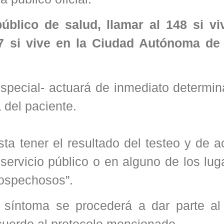
blico de salud, llamar al 148 si vi
07 si vive en la Ciudad Autónoma d
especial- actuará de inmediato determi
 del paciente.
asta tener el resultado del testeo y de 
 servicio público o en alguno de los lu
sospechosos”.
síntoma se procederá a dar parte al
acuerdo al protocolo mencionado.