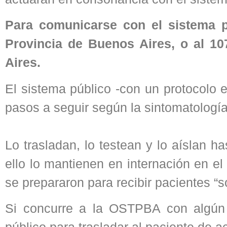
Para comunicarse con el sistema pú
Provincia de Buenos Aires, o al 1
Aires.
El sistema público -con un protocolo 
pasos a seguir según la sintomatología
Lo trasladan, lo testean y lo aíslan h
ello lo mantienen en internación en el
se prepararon para recibir pacientes “
Si concurre a la OSTPBA con algún 
público para trasladar al paciente de 