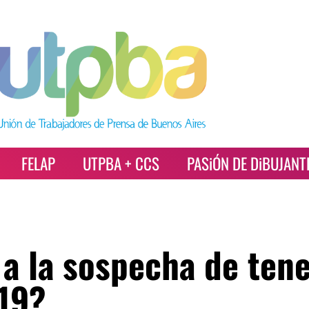
FELAP
UTPBA + CCS
PASiÓN DE DiBUJANT
a la sospecha de ten
 19?