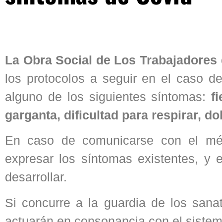
La Obra Social de Los Trabajadore
los protocolos a seguir en el caso de
alguno de los siguientes síntomas:
f
garganta, dificultad para respirar, do
En caso de comunicarse con el méd
expresar los síntomas existentes, y e
desarrollar.
Si concurre a la guardia de los san
actuarán en consonancia con el sistema