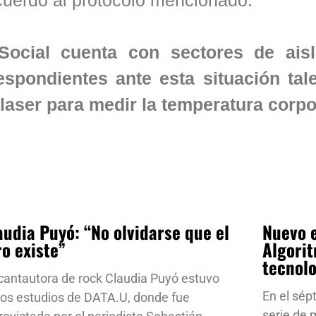
ocial cuenta con sectores de aisl
spondientes ante esta situación ta
 laser para medir la temperatura corpo
audia Puyó: “No olvidarse que el
Nuevo e
ro existe”
Algorit
tecnol
cantautora de rock Claudia Puyó estuvo
En el sép
los estudios de DATA.U, donde fue
serie de