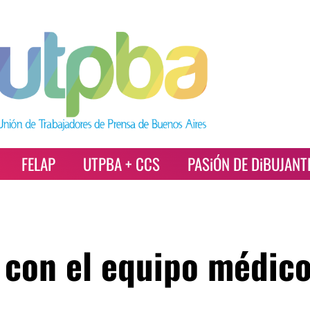
FELAP
UTPBA + CCS
PASiÓN DE DiBUJANT
con el equipo médic