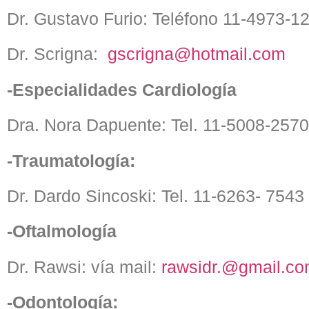
Dr. Gustavo Furio: Teléfono 11-4973-1
Dr. Scrigna:
gscrigna@hotmail.com
-Especialidades Cardiología
Dra. Nora Dapuente: Tel. 11-5008-257
-Traumatología:
Dr. Dardo Sincoski: Tel. 11-6263- 7543
-Oftalmología
Dr. Rawsi: vía mail:
rawsidr.@gmail.c
-Odontología: