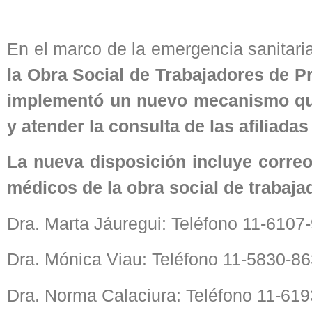
En el marco de la emergencia sanitari
la Obra Social de Trabajadores de 
implementó un nuevo mecanismo que 
y atender la consulta de las afiliadas 
La nueva disposición incluye correo
médicos de la obra social de trabaja
Dra. Marta Jáuregui: Teléfono 11-610
Dra. Mónica Viau: Teléfono 11-5830-8
Dra. Norma Calaciura: Teléfono 11-61