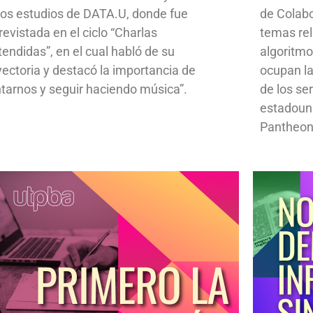
los estudios de DATA.U, donde fue
de Colab
revistada en el ciclo “Charlas
temas rela
tendidas”, en el cual habló de su
algoritmo
yectoria y destacó la importancia de
ocupan la
ntarnos y seguir haciendo música”.
de los se
estadoun
Pantheon