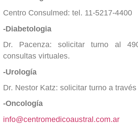
Centro Consulmed: tel. 11-5217-4400
-Diabetologia
Dr. Pacenza: solicitar turno al 4
consultas virtuales.
-Urología
Dr. Nestor Katz: solicitar turno a travé
-Oncología
info@centromedicoaustral.com.ar