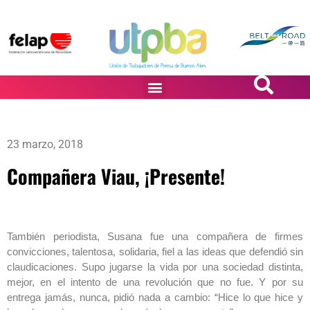
PASiÓN DE DiBUJANTES
23 marzo, 2018
Compañera Viau, ¡Presente!
También periodista, Susana fue una compañera de firmes
convicciones, talentosa, solidaria, fiel a las ideas que defendió sin
claudicaciones. Supo jugarse la vida por una sociedad distinta,
mejor, en el intento de una revolución que no fue. Y por su
entrega jamás, nunca, pidió nada a cambio: “Hice lo que hice y