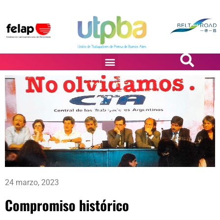
PASiÓN DE DiBUJANTES
24 marzo, 2023
Compromiso histórico