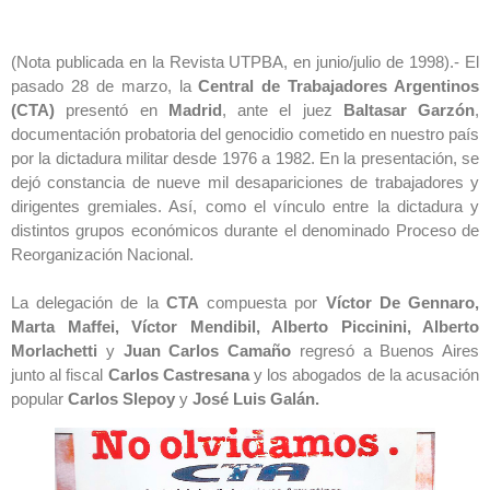
(Nota publicada en la Revista UTPBA, en junio/julio de 1998).- El
pasado 28 de marzo, la
Central de Trabajadores Argentinos
(CTA)
presentó en
Madrid
, ante el juez
Baltasar Garzón
,
documentación probatoria del genocidio cometido en nuestro país
por la dictadura militar desde 1976 a 1982. En la presentación, se
dejó constancia de nueve mil desapariciones de trabajadores y
dirigentes gremiales. Así, como el vínculo entre la dictadura y
distintos grupos económicos durante el denominado Proceso de
Reorganización Nacional.
La delegación de la
CTA
compuesta por
Víctor De Gennaro,
Marta Maffei, Víctor Mendibil, Alberto Piccinini, Alberto
Morlachetti
y
Juan Carlos Camaño
regresó a Buenos Aires
junto al fiscal
Carlos Castresana
y los abogados de la acusación
popular
Carlos Slepoy
y
José Luis Galán.