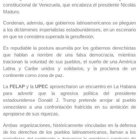
constitucional de Venezuela, que encabeza el presidente Nicolás
Maduro.
Condenan, además, que gobiernos latinoamericanos se plieguen
a los dictámenes imperialistas estadounidenses, en un escenario
en que se considera superada la genuflexión.
Es repudiable la postura asumida por los gobiernos derechistas
que hablan a nombre de una falsa democracia, mientras
traicionan la voluntad de sus pueblos, el sueño de una América
Latina y Caribe unidos y solidarios, y la proclama de un
continente como zona de paz.
La
FELAP
y la
UPEC
aprovecharon un encuentro en La Habana
para advertir que la agresiva política del presidente
estadounidense Donald J. Trump pretende arrojar al pueblo
venezolano a una confrontación fratricida en su ambición de
apropiarse de sus riquezas.
Ambas organizaciones, históricamente vinculadas en la defensa
de los derechos de los pueblos latinoamericanos, llaman a los
periodistas del continente a denunciar la oprobiosa conducta de