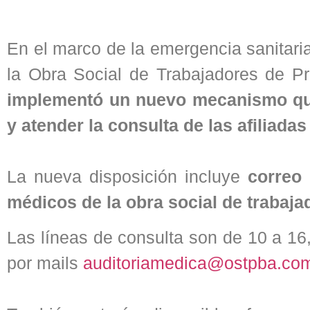
En el marco de la emergencia sanitari
la Obra Social de Trabajadores de 
implementó un nuevo mecanismo que 
y atender la consulta de las afiliadas 
La nueva disposición incluye
correo 
médicos de la obra social de trabaja
Las líneas de consulta son de 10 a 16
por mails
auditoriamedica@ostpba.com