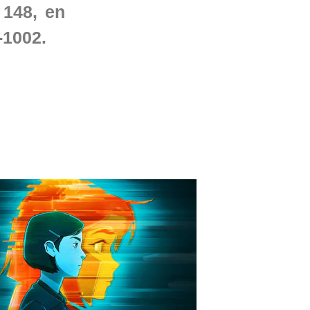
 148, en
-1002.