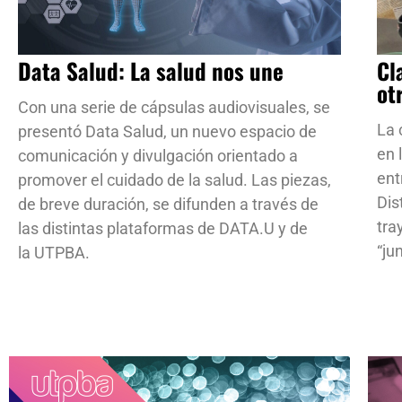
Data Salud: La salud nos une
Cl
ot
Con una serie de cápsulas audiovisuales, se
La 
presentó Data Salud, un nuevo espacio de
en 
comunicación y divulgación orientado a
ent
promover el cuidado de la salud. Las piezas,
Dis
de breve duración, se difunden a través de
tra
las distintas plataformas de DATA.U y de
“ju
la UTPBA.