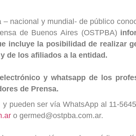
a – nacional y mundial- de público cono
Prensa de Buenos Aires (OSTPBA)
inf
incluye la posibilidad de realizar g
y de los afiliados a la entidad.
electrónico y whatsapp de los profe
dores de Prensa.
, y pueden ser vía WhatsApp al 11-5645
.ar
o germed@ostpba.com.ar.