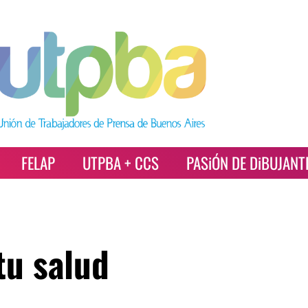
FELAP
UTPBA + CCS
PASiÓN DE DiBUJANT
tu salud