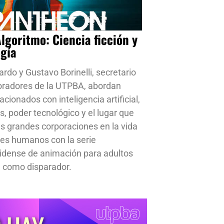
Algoritmo: Ciencia ficción y
ogía
ardo y Gustavo Borinelli, secretario
oradores de la UTPBA, abordan
cionados con inteligencia artificial,
s, poder tecnológico y el lugar que
s grandes corporaciones en la vida
res humanos con la serie
idense de animación para adultos
 como disparador.