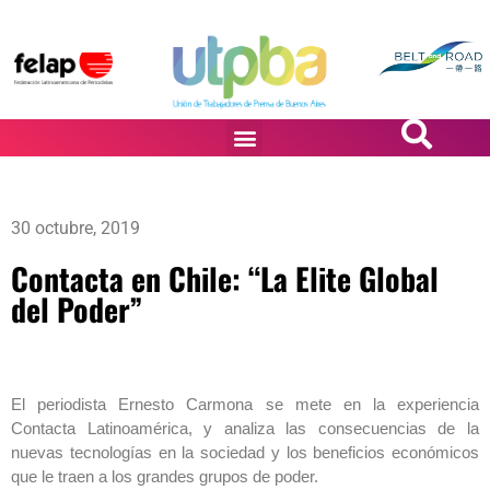
PASiÓN DE DiBUJANTES
30 octubre, 2019
Contacta en Chile: “La Elite Global
del Poder”
El periodista Ernesto Carmona se mete en la experiencia
Contacta Latinoamérica, y analiza las consecuencias de la
nuevas tecnologías en la sociedad y los beneficios económicos
que le traen a los grandes grupos de poder.