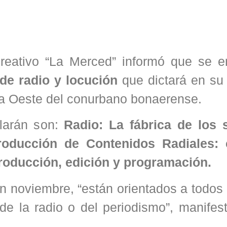
creativo “La Merced” informó que se e
de radio y locución
que dictará en su
a Oeste del conurbano bonaerense.
llarán son:
Radio: La fábrica de los 
roducción de Contenidos Radiales: 
roducción, edición y programación.
n noviembre, “están orientados a todos
e la radio o del periodismo”, manifest