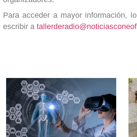
Para acceder a mayor información, l
escribir a
tallerderadio@noticiasconeo