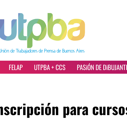
FELAP
UTPBA + CCS
PASiÓN DE DiBUJANT
inscripción para curso