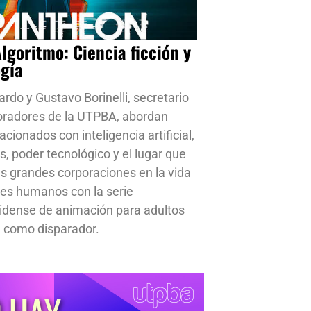
Algoritmo: Ciencia ficción y
ogía
ardo y Gustavo Borinelli, secretario
oradores de la UTPBA, abordan
cionados con inteligencia artificial,
s, poder tecnológico y el lugar que
s grandes corporaciones en la vida
res humanos con la serie
idense de animación para adultos
 como disparador.