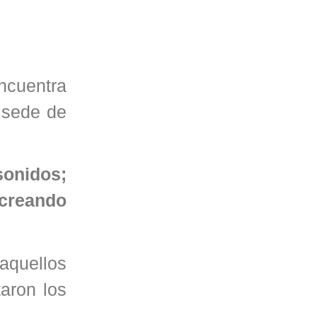
ncuentra
 sede de
sonidos;
creando
 aquellos
aron los