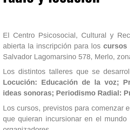
El Centro Psicosocial, Cultural y Re
abierta la inscripción para los
cursos 
Salvador Lagomarsino 578, Merlo, zon
Los distintos talleres que se desarro
Locución:
Educación de la voz;
P
ideas sonoras; Periodismo Radial: P
Los cursos, previstos para comenzar e
que quieran incursionar en el mundo d
organizadores.