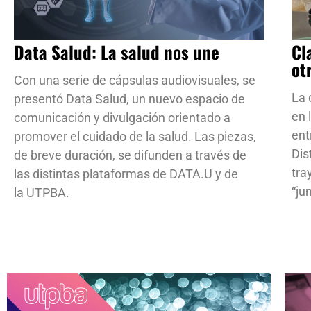
Data Salud: La salud nos une
Cl
ot
Con una serie de cápsulas audiovisuales, se
La 
presentó Data Salud, un nuevo espacio de
en 
comunicación y divulgación orientado a
ent
promover el cuidado de la salud. Las piezas,
Dis
de breve duración, se difunden a través de
tra
las distintas plataformas de DATA.U y de
“ju
la UTPBA.