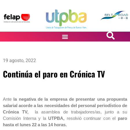
PASiÓN DE DiBUJANTES
19 agosto, 2022
Continúa el paro en Crónica TV
Ante
la negativa de la empresa de presentar una propuesta
salarial acorde a las necesidades del personal periodístico de
Crónica TV,
la asamblea de trabajadores/as, junto a su
Comisión Interna y la
UTPBA,
resolvió continuar con el
paro
hasta el lunes 22 a las 14 horas.