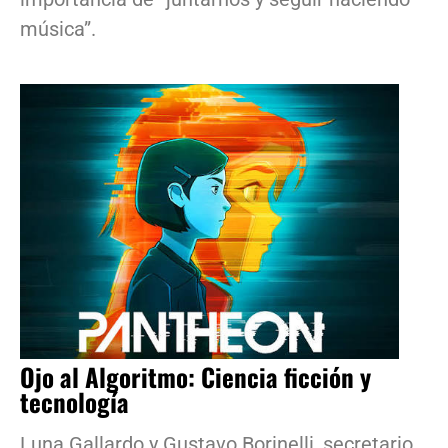
música”.
Ojo al Algoritmo: Ciencia ficción y
tecnología
Luna Gallardo y Gustavo Borinelli, secretario