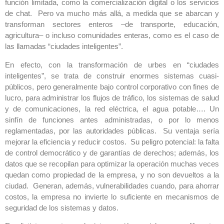
función limitada, como la comercialización digital o los servicios
de chat. Pero va mucho más allá, a medida que se abarcan y
transforman sectores enteros –de transporte, educación,
agricultura– o incluso comunidades enteras, como es el caso de
las llamadas “ciudades inteligentes”.
En efecto, con la transformación de urbes en “ciudades
inteligentes”, se trata de construir enormes sistemas cuasi-
públicos, pero generalmente bajo control corporativo con fines de
lucro, para administrar los flujos de tráfico, los sistemas de salud
y de comunicaciones, la red eléctrica, el agua potable…. Un
sinfín de funciones antes administradas, o por lo menos
reglamentadas, por las autoridades públicas. Su ventaja sería
mejorar la eficiencia y reducir costos. Su peligro potencial: la falta
de control democrático y de garantías de derechos; además, los
datos que se recopilan para optimizar la operación muchas veces
quedan como propiedad de la empresa, y no son devueltos a la
ciudad. Generan, además, vulnerabilidades cuando, para ahorrar
costos, la empresa no invierte lo suficiente en mecanismos de
seguridad de los sistemas y datos.