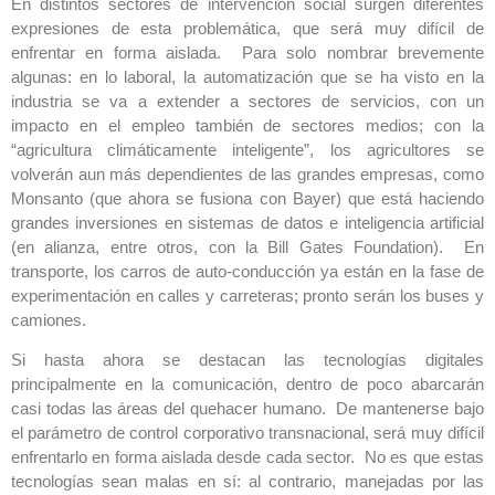
En distintos sectores de intervención social surgen diferentes
expresiones de esta problemática, que será muy difícil de
enfrentar en forma aislada. Para solo nombrar brevemente
algunas: en lo laboral, la automatización que se ha visto en la
industria se va a extender a sectores de servicios, con un
impacto en el empleo también de sectores medios; con la
“agricultura climáticamente inteligente”, los agricultores se
volverán aun más dependientes de las grandes empresas, como
Monsanto (que ahora se fusiona con Bayer) que está haciendo
grandes inversiones en sistemas de datos e inteligencia artificial
(en alianza, entre otros, con la Bill Gates Foundation). En
transporte, los carros de auto-conducción ya están en la fase de
experimentación en calles y carreteras; pronto serán los buses y
camiones.
Si hasta ahora se destacan las tecnologías digitales
principalmente en la comunicación, dentro de poco abarcarán
casi todas las áreas del quehacer humano. De mantenerse bajo
el parámetro de control corporativo transnacional, será muy difícil
enfrentarlo en forma aislada desde cada sector. No es que estas
tecnologías sean malas en sí: al contrario, manejadas por las