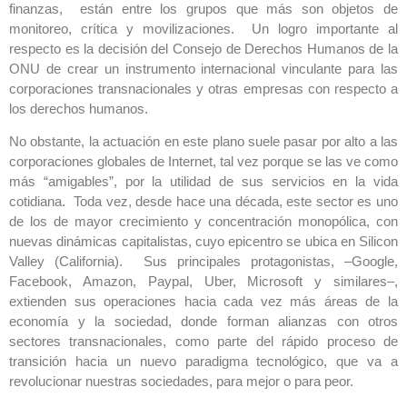
finanzas, están entre los grupos que más son objetos de
monitoreo, crítica y movilizaciones. Un logro importante al
respecto es la decisión del Consejo de Derechos Humanos de la
ONU de crear un instrumento internacional vinculante para las
corporaciones transnacionales y otras empresas con respecto a
los derechos humanos.
No obstante, la actuación en este plano suele pasar por alto a las
corporaciones globales de Internet, tal vez porque se las ve como
más “amigables”, por la utilidad de sus servicios en la vida
cotidiana. Toda vez, desde hace una década, este sector es uno
de los de mayor crecimiento y concentración monopólica, con
nuevas dinámicas capitalistas, cuyo epicentro se ubica en Silicon
Valley (California). Sus principales protagonistas, –Google,
Facebook, Amazon, Paypal, Uber, Microsoft y similares–,
extienden sus operaciones hacia cada vez más áreas de la
economía y la sociedad, donde forman alianzas con otros
sectores transnacionales, como parte del rápido proceso de
transición hacia un nuevo paradigma tecnológico, que va a
revolucionar nuestras sociedades, para mejor o para peor.