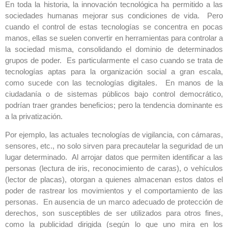
En toda la historia, la innovación tecnológica ha permitido a las
sociedades humanas mejorar sus condiciones de vida. Pero
cuando el control de estas tecnologías se concentra en pocas
manos, ellas se suelen convertir en herramientas para controlar a
la sociedad misma, consolidando el dominio de determinados
grupos de poder. Es particularmente el caso cuando se trata de
tecnologías aptas para la organización social a gran escala,
como sucede con las tecnologías digitales. En manos de la
ciudadanía o de sistemas públicos bajo control democrático,
podrían traer grandes beneficios; pero la tendencia dominante es
a la privatización.
Por ejemplo, las actuales tecnologías de vigilancia, con cámaras,
sensores, etc., no solo sirven para precautelar la seguridad de un
lugar determinado. Al arrojar datos que permiten identificar a las
personas (lectura de iris, reconocimiento de caras), o vehículos
(lector de placas), otorgan a quienes almacenan estos datos el
poder de rastrear los movimientos y el comportamiento de las
personas. En ausencia de un marco adecuado de protección de
derechos, son susceptibles de ser utilizados para otros fines,
como la publicidad dirigida (según lo que uno mira en los