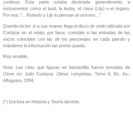
continuo. Esta parte estaba destinada generalmente, a
instrumentos como el laúd, la tiorba, el clave (Lily) o el órgano.
Por eso, “
…Roberto y Lily lo piensan al unísono…
”
Querido lector: si a sus manos llega el disco de vinilo utilizado por
Cortázar en el relato, por favor, constate si las entradas de las
voces coinciden con las de los personajes en cada párrafo y
mándeme la información tan pronto pueda.
Muy amable.
Nota: Las citas que figuran en bastardilla fueron tomadas de
Clone
en: Julio Cortázar.
Obras completas
, Tomo II, Bs. As.:
Alfaguara, 1994.
(*) Doctora en Historia y Teoría del Arte.