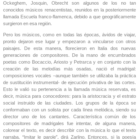
Ockeghem, Josquin, Obrecht son algunos de los no tan
conocidos músicos renacentistas, reunidos en la posteriormente
llamada Escuela franco-flamenca, debido a que geográficamente
surgieron en esa región.
Pero los músicos, como en todas las épocas, ávidos de viajar,
pronto dejaron ese lugar y empezaron a vincularse con otros
paisajes. De esta manera, florecieron en Italia dos nuevas
generaciones de compositores. De la mano de encumbrados
poetas como Bocaccio, Ariosto y Petrarca y en conjunto con la
creación de las melodías más osadas, nació el madrigal:
composiciones vocales –aunque también se utilizaba la práctica
de sustitución instrumental- de ejecución privativa de las cortes.
Esto le valió su pertenencia a la llamada música reservata, es
decir, música para conocedores: para la aristocracia y el estrato
social instruido de las ciudades. Los grupos de la época se
conformaban con un solista por cada línea melódica, siendo su
director uno de los cantantes. Característica común de los
compositores de madrigales fue intentar, de alguna manera,
colorear el texto, es decir describir con la música lo que el texto
narraba. “Imitar le parole”, dirá Zarlino. Entonces, si la poesía