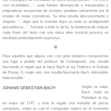
casi incantables
…”, usan fuertes disonancias e inesperadas y
enigmáticas secuencias de acordes, posibles únicamente por el
empleo de notas cromáticas. Su obra resulta desconcertante y
singular: “
…dejar que la melodía fluya en toda su ambigüedad
gesualdesca…
” Sumado a todo lo dicho, la tendencia de realizar
cada frase del texto con una única idea musical provoca un
resultado profundamente expresivo.
III
Para aquellos que alguna vez, con gran esfuerzo compusimos
una fuga a pedido del profesor de Contrapunto, nos resulta
fascinante el regalo que le hace Bach al rey Federico el Grande
de Prusia. O, mejor aún, nos resulta fascinante Bach. Admirable.
Inalcanzable.
Según se sabe,
JOHANN SEBASTIAN BACH
Bach visitó en
Potsdam al rey,
en mayo de 1747, y éste le regaló una melodía de pocos
compases, sobre la cual el compositor realizó en el momento