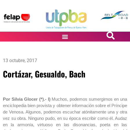
PASiÓN DE DiBUJANTES
13 octubre, 2017
Cortázar, Gesualdo, Bach
Por Silvia Glocer (*).- I)
Muchos, podemos sumergirnos en una
enciclopedia bien provista y obtener información sobre el Príncipe
de Venosa. Algunos, podemos escuchar atónitamente una y otra
vez su obra. Ninguno pudo, en su época escribir como él. Audaz
en la armonía, virtuoso en las disonancias, poeta en las