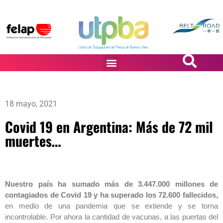
PASiÓN DE DiBUJANTES
18 mayo, 2021
Covid 19 en Argentina: Más de 72 mil
muertes…
Nuestro país ha sumado más de 3.447.000 millones de
contagiados de Covid 19 y ha superado los 72.600
fallecidos,
en medio de una pandemia que se extiende y se torna
incontrolable. Por ahora la cantidad de vacunas, a las puertas del