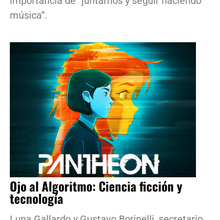
importancia de “juntarnos y seguir haciendo
música”.
Ojo al Algoritmo: Ciencia ficción y
tecnología
Luna Gallardo y Gustavo Borinelli, secretario