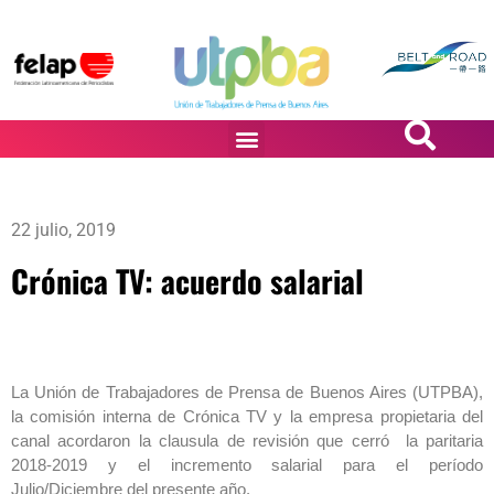
PASiÓN DE DiBUJANTES
22 julio, 2019
Crónica TV: acuerdo salarial
La Unión de Trabajadores de Prensa de Buenos Aires (UTPBA),
la comisión interna de Crónica TV y la empresa propietaria del
canal acordaron la clausula de revisión que cerró la paritaria
2018-2019 y el incremento salarial para el período
Julio/Diciembre del presente año.