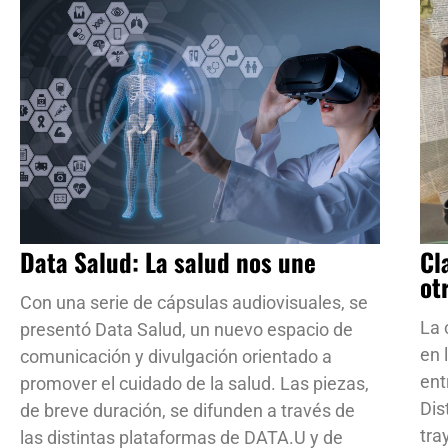
Data Salud: La salud nos une
Cl
ot
Con una serie de cápsulas audiovisuales, se
La 
presentó Data Salud, un nuevo espacio de
en 
comunicación y divulgación orientado a
ent
promover el cuidado de la salud. Las piezas,
Dis
de breve duración, se difunden a través de
tra
las distintas plataformas de DATA.U y de