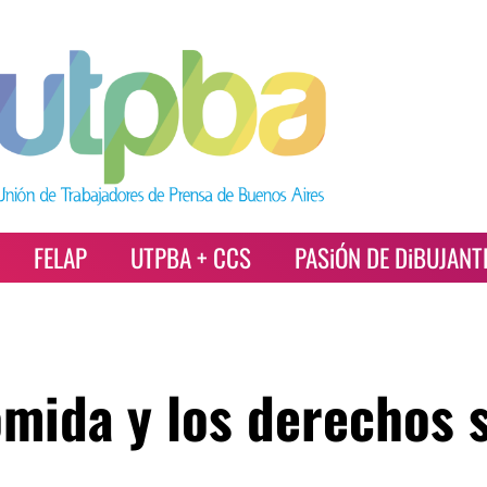
FELAP
UTPBA + CCS
PASiÓN DE DiBUJANT
omida y los derechos 