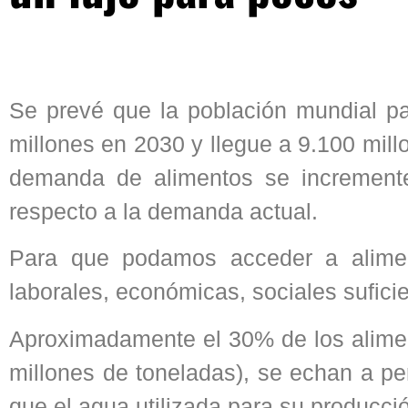
Se prevé que la población mundial pa
millones en 2030 y llegue a 9.100 mil
demanda de alimentos se incremen
respecto a la demanda actual.
Para que podamos acceder a alimen
laborales, económicas, sociales sufici
Aproximadamente el 30% de los alime
millones de toneladas), se echan a pe
que el agua utilizada para su producci