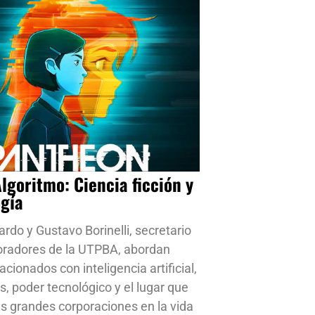
Algoritmo: Ciencia ficción y
ogía
ardo y Gustavo Borinelli, secretario
oradores de la UTPBA, abordan
cionados con inteligencia artificial,
s, poder tecnológico y el lugar que
s grandes corporaciones en la vida