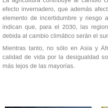
efecto invernadero, que además afecta
elemento de incertidumbre y riesgo a
indican que, para el 2030, las regi
debida al cambio climático serán el sur
Mientras tanto, no sólo en Asia y Áf
calidad de vida por la desigualdad so
más lejos de las mayorías.