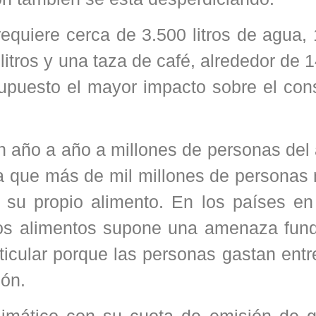
requiere cerca de 3.500 litros de agua, 
itros y una taza de café, alrededor de 14
 supuesto el mayor impacto sobre el co
jan año a año a millones de personas del
la que más de mil millones de personas
su propio alimento. En los países en
 los alimentos supone una amenaza fun
rticular porque las personas gastan ent
ión.
climático con su cuota de emisión de 