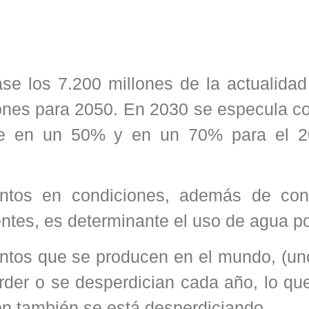
se los 7.200 millones de la actualidad
lones para 2050. En 2030 se especula c
te en un 50% y en un 70% para el 
tos en condiciones, además de con
entes, es determinante el uso de agua po
ntos que se producen en el mundo, (un
rder o se desperdician cada año, lo qu
ón también se está desperdiciando.