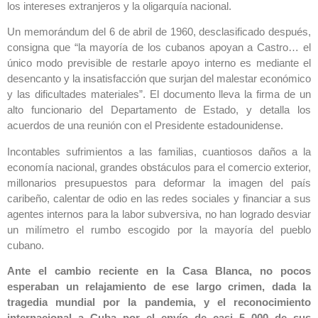
los intereses extranjeros y la oligarquía nacional.
Un memorándum del 6 de abril de 1960, desclasificado después,
consigna que “la mayoría de los cubanos apoyan a Castro… el
único modo previsible de restarle apoyo interno es mediante el
desencanto y la insatisfacción que surjan del malestar económico
y las dificultades materiales”. El documento lleva la firma de un
alto funcionario del Departamento de Estado, y detalla los
acuerdos de una reunión con el Presidente estadounidense.
Incontables sufrimientos a las familias, cuantiosos daños a la
economía nacional, grandes obstáculos para el comercio exterior,
millonarios presupuestos para deformar la imagen del país
caribeño, calentar de odio en las redes sociales y financiar a sus
agentes internos para la labor subversiva, no han logrado desviar
un milímetro el rumbo escogido por la mayoría del pueblo
cubano.
Ante el cambio reciente en la Casa Blanca, no pocos
esperaban un relajamiento de ese largo crimen, dada la
tragedia mundial por la pandemia, y el reconocimiento
internacional a Cuba por el envío de casi 5 000 de sus