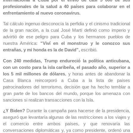
profesionales de la salud a 40 países para colaborar en el
enfrentamiento al nuevo coronavirus.
Tal cálculo ingenuo desconocía la perfidia y el cinismo tradicional
de la gran nación, a la cual José Martí definió como imperio y
advirtió de ese peligro para Cuba y los hermanos pueblos de
nuestra América:
“Viví en el monstruo y le conozco sus
entrañas, y mi honda es la de David”,
escribió.
Con 240 medidas, Trump endureció la política anticubana,
con un costo para la isla caribeña, el pasado año, superior a
los 5 mil millones de dólares
, y horas antes de abandonar la
Casa Blanca reincorporó a Cuba a la lista de países
patrocinadores del terrorismo, decisión que ha hecho temblar a
gran parte de los bancos del mundo, porque los amenaza con
sanciones si realizan transacciones con la Isla.
¿Y Biden?
Durante la campaña para hacerse de la presidencia,
aseguró que levantaría algunas de las restricciones a los viajes y
el comercio entre ambos países, y que renovaría las
conversaciones diplomáticas y, ya como presidente, ordenó una