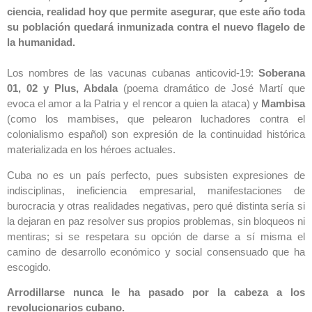
ciencia,
realidad hoy que permite asegurar, que este año toda
su población quedará inmunizada contra el nuevo flagelo de
la humanidad.
Los nombres de las vacunas cubanas anticovid-19:
Soberana
01, 02 y Plus, Abdala
(poema dramático de José Martí que
evoca el amor a la Patria y el rencor a quien la ataca) y
Mambisa
(como los mambises, que pelearon luchadores contra el
colonialismo español) son expresión de la continuidad histórica
materializada en los héroes actuales.
Cuba no es un país perfecto, pues subsisten expresiones de
indisciplinas, ineficiencia empresarial, manifestaciones de
burocracia y otras realidades negativas, pero qué distinta sería si
la dejaran en paz resolver sus propios problemas, sin bloqueos ni
mentiras; si se respetara su opción de darse a sí misma el
camino de desarrollo económico y social consensuado que ha
escogido.
Arrodillarse nunca le ha pasado por la cabeza a los
revolucionarios cubano.