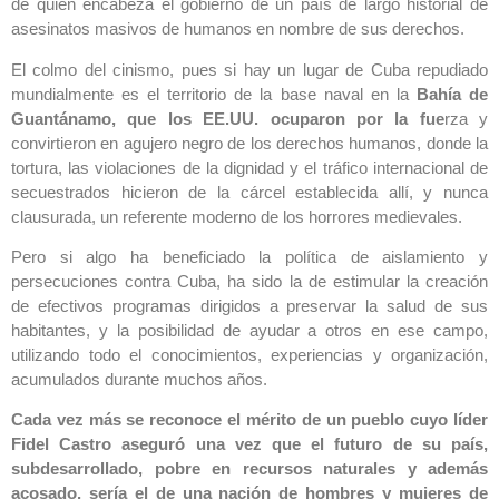
de quien encabeza el gobierno de un país de largo historial de
asesinatos masivos de humanos en nombre de sus derechos.
El colmo del cinismo, pues si hay un lugar de Cuba repudiado
mundialmente es el territorio de la base naval en la
Bahía de
Guantánamo, que los EE.UU. ocuparon por la fue
rza y
convirtieron en agujero negro de los derechos humanos, donde la
tortura, las violaciones de la dignidad y el tráfico internacional de
secuestrados hicieron de la cárcel establecida allí, y nunca
clausurada, un referente moderno de los horrores medievales.
Pero si algo ha beneficiado la política de aislamiento y
persecuciones contra Cuba, ha sido la de estimular la creación
de efectivos programas dirigidos a preservar la salud de sus
habitantes, y la posibilidad de ayudar a otros en ese campo,
utilizando todo el conocimientos, experiencias y organización,
acumulados durante muchos años.
Cada vez más se reconoce el mérito de un pueblo cuyo líder
Fidel Castro aseguró una vez que el futuro de su país,
subdesarrollado, pobre en recursos naturales y además
acosado, sería el de una nación de hombres y mujeres de