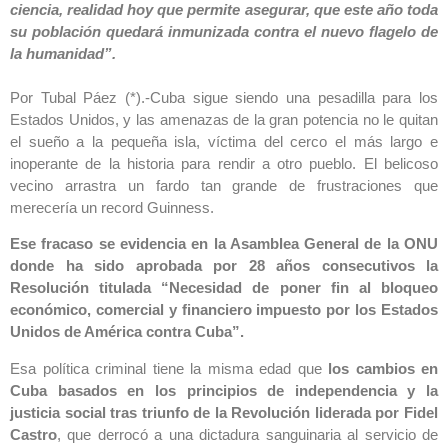
ciencia, realidad hoy que permite asegurar, que este año toda
su población quedará inmunizada contra el nuevo flagelo de
la humanidad”.
Por Tubal Páez (*).-Cuba sigue siendo una pesadilla para los
Estados Unidos, y las amenazas de la gran potencia no le quitan
el sueño a la pequeña isla, víctima del cerco el más largo e
inoperante de la historia para rendir a otro pueblo. El belicoso
vecino arrastra un fardo tan grande de frustraciones que
merecería un record Guinness.
Ese fracaso se evidencia en la Asamblea General de la ONU
donde ha sido aprobada por 28 años consecutivos la
Resolución titulada “Necesidad de poner fin al bloqueo
económico, comercial y financiero impuesto por los Estados
Unidos de América contra Cuba”.
Esa política criminal tiene la misma edad que
los cambios en
Cuba basados en los principios de independencia y la
justicia social tras triunfo de la Revolución liderada por Fidel
Castro
, que derrocó a una dictadura sanguinaria al servicio de