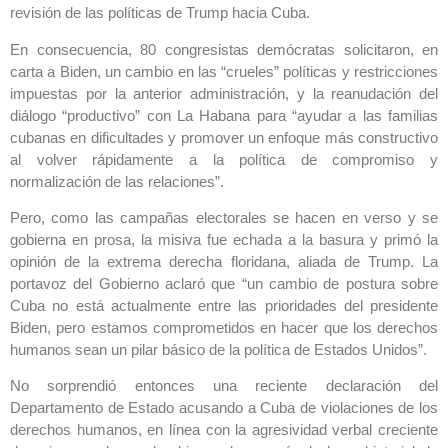
revisión de las políticas de Trump hacia Cuba.
En consecuencia, 80 congresistas demócratas solicitaron, en
carta a Biden, un cambio en las “crueles” políticas y restricciones
impuestas por la anterior administración, y la reanudación del
diálogo “productivo” con La Habana para “ayudar a las familias
cubanas en dificultades y promover un enfoque más constructivo
al volver rápidamente a la política de compromiso y
normalización de las relaciones”.
Pero, como las campañas electorales se hacen en verso y se
gobierna en prosa, la misiva fue echada a la basura y primó la
opinión de la extrema derecha floridana, aliada de Trump. La
portavoz del Gobierno aclaró que “un cambio de postura sobre
Cuba no está actualmente entre las prioridades del presidente
Biden, pero estamos comprometidos en hacer que los derechos
humanos sean un pilar básico de la política de Estados Unidos”.
No sorprendió entonces una reciente declaración del
Departamento de Estado acusando a Cuba de violaciones de los
derechos humanos, en línea con la agresividad verbal creciente