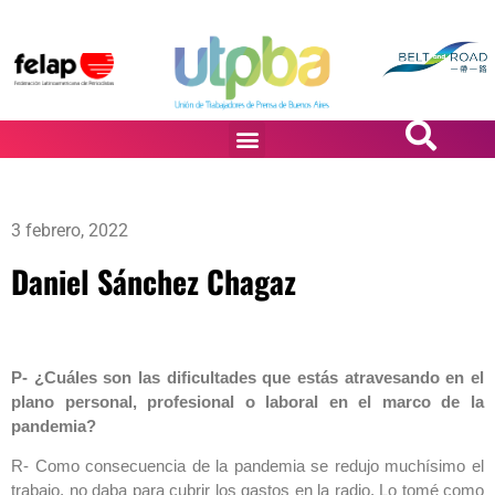
PASiÓN DE DiBUJANTES
3 febrero, 2022
Daniel Sánchez Chagaz
P- ¿Cuáles son las dificultades que estás atravesando en el
plano personal, profesional o laboral en el marco de la
pandemia?
R- Como consecuencia de la pandemia se redujo muchísimo el
trabajo, no daba para cubrir los gastos en la radio. Lo tomé como